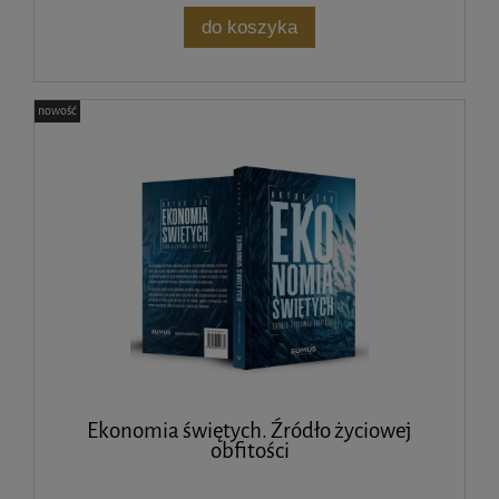
do koszyka
nowość
Ekonomia świętych. Źródło życiowej
obfitości