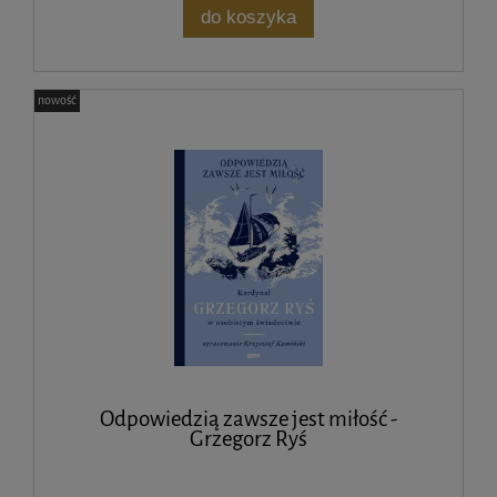
do koszyka
nowość
Odpowiedzią zawsze jest miłość -
Grzegorz Ryś