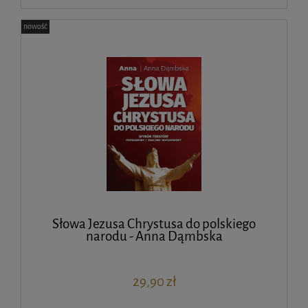
nowość
Słowa Jezusa Chrystusa do polskiego
narodu - Anna Dąmbska
29,90 zł