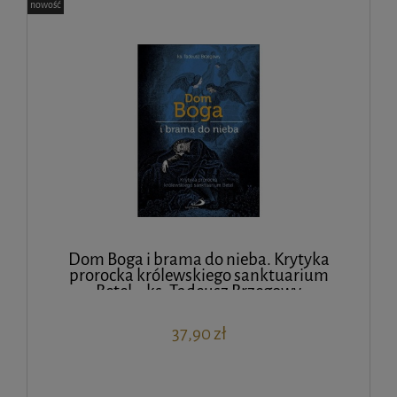
nowość
Dom Boga i brama do nieba. Krytyka
prorocka królewskiego sanktuarium
Betel – ks. Tadeusz Brzegowy
37,90 zł