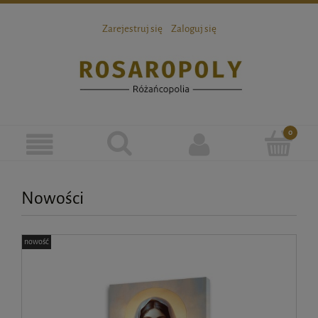
Zarejestruj się
Zaloguj się
Nowości
nowość