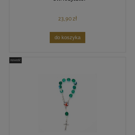
23,90 zł
do koszyka
nowość