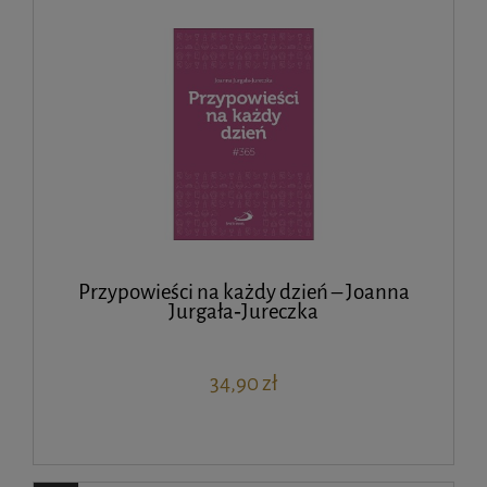
Przypowieści na każdy dzień – Joanna
Jurgała‑Jureczka
34,90 zł