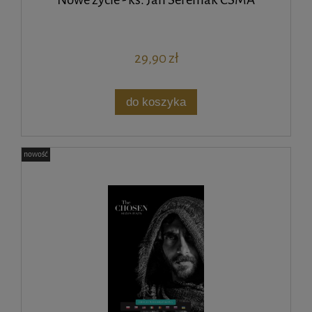
29,90 zł
do koszyka
nowość