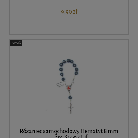
9,90 zł
nowość
Różaniec samochodowy Hematyt 8 mm
– Św. Krzysztof