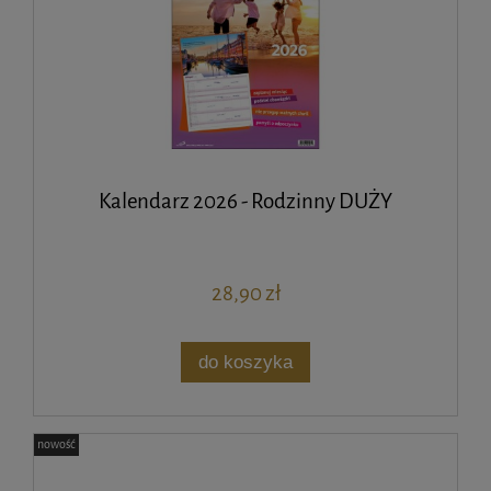
Kalendarz 2026 - Rodzinny DUŻY
28,90 zł
do koszyka
nowość