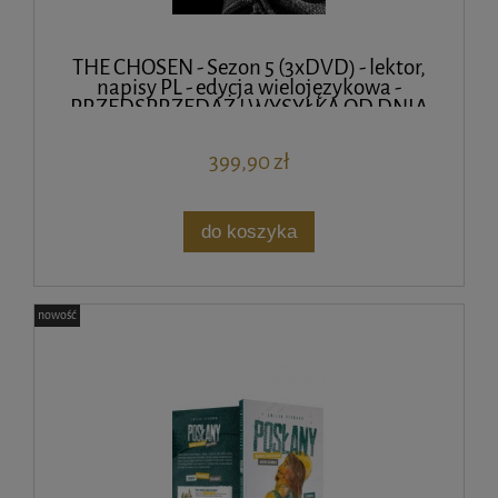
THE CHOSEN - Sezon 5 (3xDVD) - lektor,
napisy PL - edycja wielojęzykowa -
PRZEDSPRZEDAŻ ! WYSYŁKA OD DNIA
PREMIERY 1.09.2025 !
399,90 zł
do koszyka
nowość