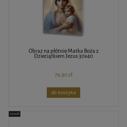
Obraz na płótnie Matka Boża z
Dzieciątkiem Jezus 30x40
79,90 zł
do koszyka
nowość