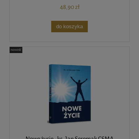
48,90 zł
do koszyka
nowość
Nowe życie - ks. Jan Seremak CSMA