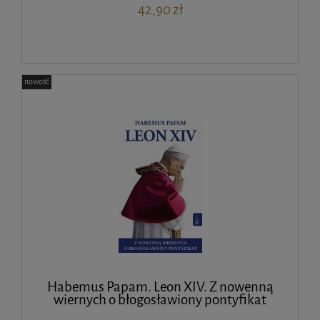
42,90 zł
nowość
Habemus Papam. Leon XIV. Z nowenną
wiernych o błogosławiony pontyfikat