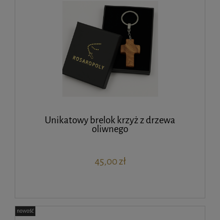
Unikatowy brelok krzyż z drzewa
oliwnego
45,00 zł
nowość