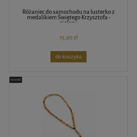
Różaniec do samochodu na lusterko z
medalikiem Świętego Krzysztofa -
zielony
15,90 zł
do koszyka
nowość