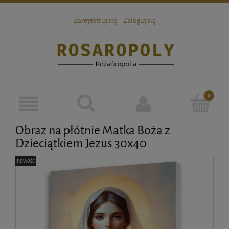
Zarejestruj się
Zaloguj się
Obraz na płótnie Matka Boża z
Dzieciątkiem Jezus 30x40
nowość