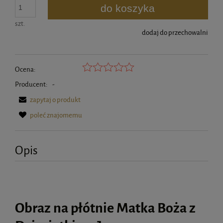
do koszyka
szt.
dodaj do przechowalni
Ocena:
Producent:
-
zapytaj o produkt
poleć znajomemu
Opis
Obraz na płótnie Matka Boża z