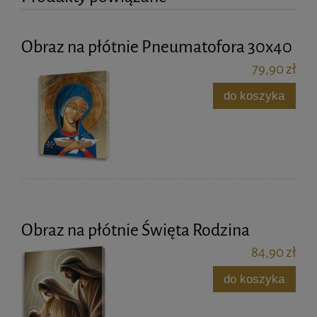
Obraz na płótnie Pneumatofora 30x40
79,90 zł
do koszyka
Obraz na płótnie Święta Rodzina
84,90 zł
do koszyka