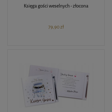
Księga gości weselnych - złocona
79,90 zł