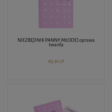
NIEZBĘDNIK PANNY MŁODEJ oprawa
twarda
63,90 zł