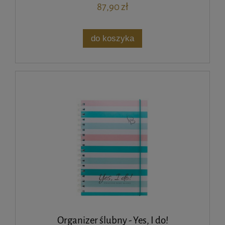
87,90 zł
do koszyka
Organizer ślubny - Yes, I do!