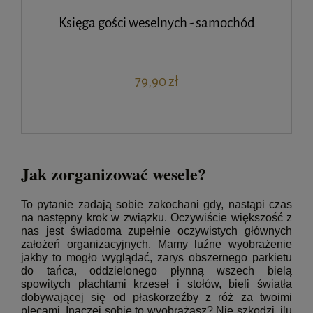
Księga gości weselnych - samochód
79,90 zł
Jak zorganizować wesele?
To pytanie zadają sobie zakochani gdy, nastąpi czas
na następny krok w związku. Oczywiście większość z
nas jest świadoma zupełnie oczywistych głównych
założeń organizacyjnych. Mamy luźne wyobrażenie
jakby to mogło wyglądać, zarys obszernego parkietu
do tańca, oddzielonego płynną wszech bielą
spowitych płachtami krzeseł i stołów, bieli światła
dobywającej się od płaskorzeźby z róż za twoimi
plecami. Inaczej sobie to wyobrażasz? Nie szkodzi, ilu