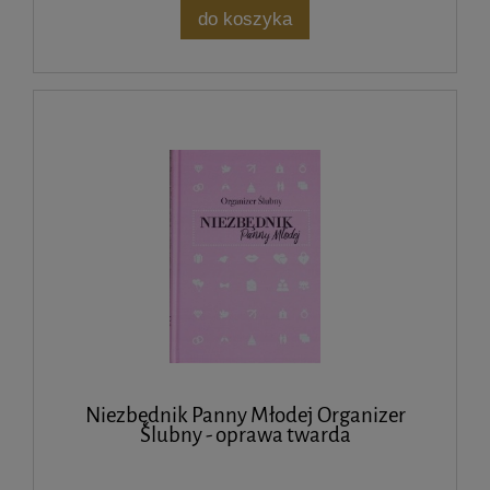
do koszyka
Niezbędnik Panny Młodej Organizer
Ślubny - oprawa twarda