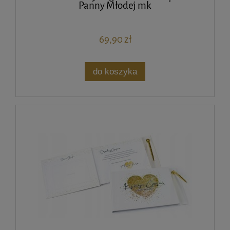
Panny Młodej mk
69,90 zł
do koszyka