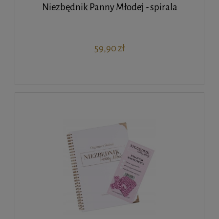
Niezbędnik Panny Młodej - spirala
59,90 zł