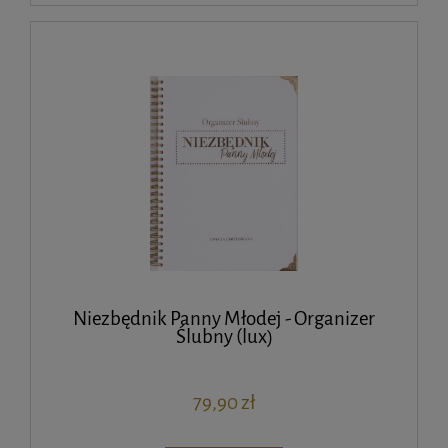
Niezbędnik Panny Młodej - Organizer
Ślubny (lux)
79,90 zł