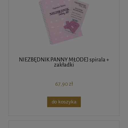
NIEZBĘDNIK PANNY MŁODEJ spirala +
zakładki
67,90 zł
do koszyka