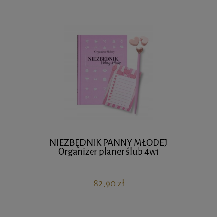
NIEZBĘDNIK PANNY MŁODEJ
Organizer planer ślub 4w1
82,90 zł