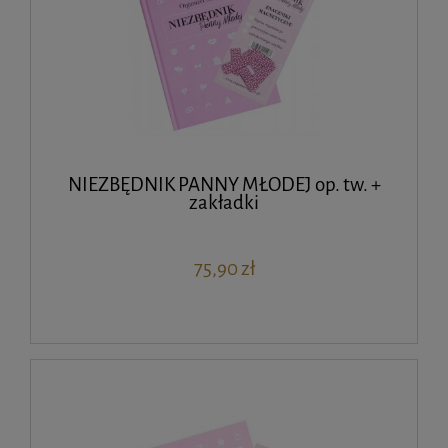
NIEZBĘDNIK PANNY MŁODEJ op. tw. +
zakładki
75,90 zł