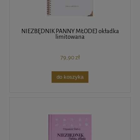
NIEZBĘDNIK PANNY MŁODEJ okładka
limitowana
79,90 zł
do koszyka