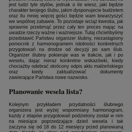
jest ludzi tyle stylów, jednak o ile wiesz, jaki będzie
charakter twojego ślubu, jakim dysponujecie budżetem
oraz ilu mniej więcej gości będzie wam towarzyszyć
we wspólnej zabawie. To pozostaje wciąż kwestia, jak
sprawnie przebrnąć przez cały ten proces mając na
uwadze rzeczy ważne i ważniejsze. Tutaj chcielibyśmy
przedstawić Państwu organizer ślubny, niezastąpiony
pomocnik z harmonogramem istotności konkretnych
przygotowań na drodze od decyzji po sam ślub.
Organizer ślubny pokieruje was w trakcie, jak i po
weselu, dając nieraz konkretne wskazówki, kiedy
chociażby odebrać skrócony odpis aktu małżeńskiego
oraz kiedy zaktualizować dokumenty
zawierające Państwa nowe nazwisko.
Planowanie wesela lista?
Kolejnym przykładem przydatności ślubnego
organizera jest wyżej wspomniany harmonogram,
każdy z etapów przygotowań podzielony został w nim
na miesiące poprzedzające dzień wesela i tak
zaczyna się od 18 do 12 miesięcy przed planowaną