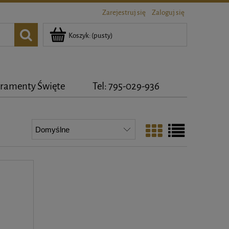
Zarejestruj się
Zaloguj się
Koszyk:
(pusty)
ramenty Święte
Tel: 795-029-936