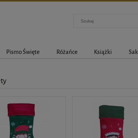
Pismo Święte
Różańce
Książki
Sak
ty