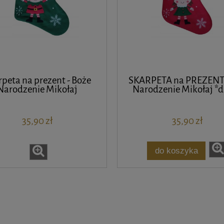
peta na prezent - Boże
SKARPETA na PREZENT
Narodzenie Mikołaj
Narodzenie Mikołaj *
35,90 zł
35,90 zł
do koszyka