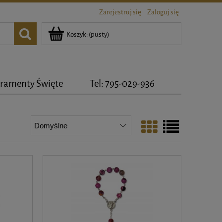
Zarejestruj się
Zaloguj się
Koszyk:
(pusty)
ramenty Święte
Tel: 795-029-936