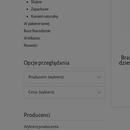
Ślubne
Zapachowe
Kamień naturalny
W pakiecie taniej
Boże Narodzenie
Wielkanoc
Nowości
Bra
Opcje przeglądania
dzie
Producent: (wybierz)
Cena: (wybierz)
Producenci
Wybierz producenta