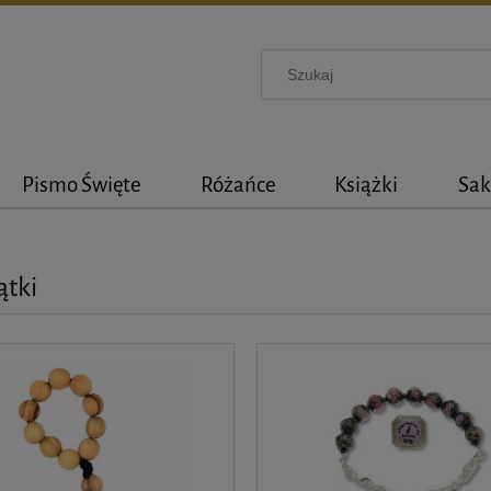
Pismo Święte
Różańce
Książki
Sak
ątki