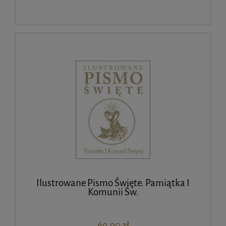
Ilustrowane Pismo Święte. Pamiątka I
Komunii Św.
69,90 zł