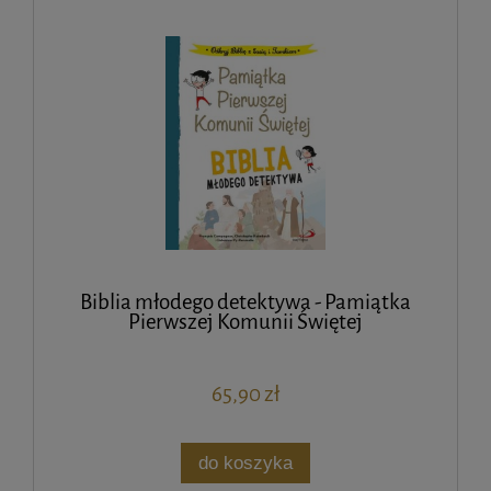
Biblia młodego detektywa - Pamiątka
Pierwszej Komunii Świętej
65,90 zł
do koszyka