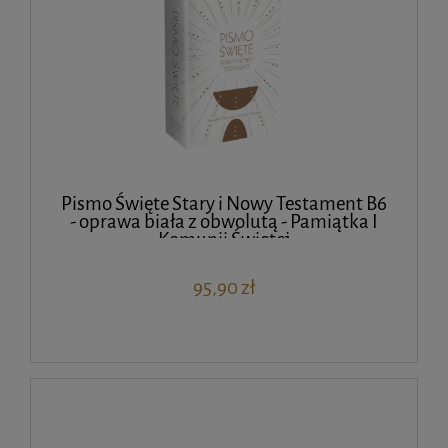
Pismo Święte Stary i Nowy Testament B6
- oprawa biała z obwolutą - Pamiątka I
Komunii Świętej
95,90 zł