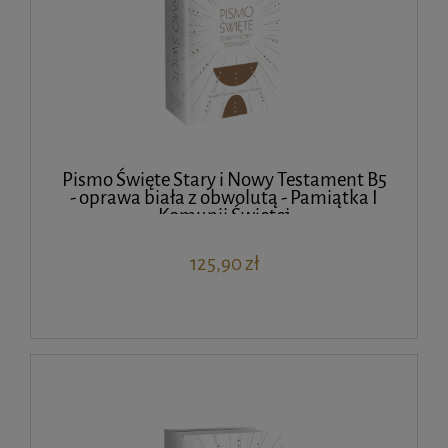
Pismo Święte Stary i Nowy Testament B5
- oprawa biała z obwolutą - Pamiątka I
Komunii Świętej
125,90 zł