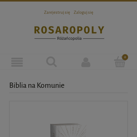
Zarejestruj się
Zaloguj się
Biblia na Komunie