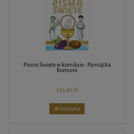
Pismo Święte w komiksie - Pamiątka
Komunii
225,90 zł
do koszyka