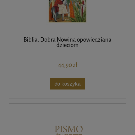
Biblia. Dobra Nowina opowiedziana
dzieciom
44,90 zł
do koszyka