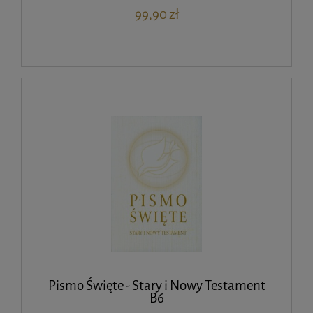
99,90 zł
Pismo Święte - Stary i Nowy Testament
B6