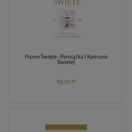
Pismo Święte - Pamiątka I Komunii
Świetej
89,90 zł