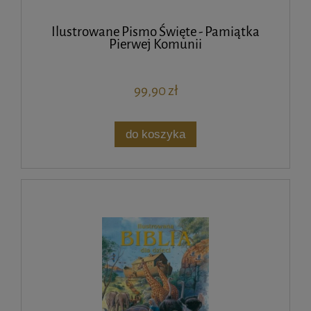
Ilustrowane Pismo Święte - Pamiątka
Pierwej Komunii
99,90 zł
do koszyka