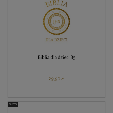
Biblia dla dzieci B5
29,90 zł
nowość