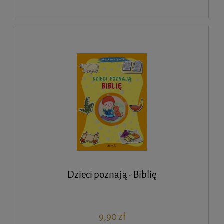
Dzieci poznają - Biblię
9,90 zł