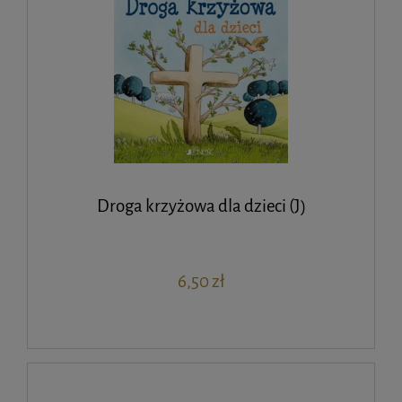
Droga krzyżowa dla dzieci (J)
6,50 zł