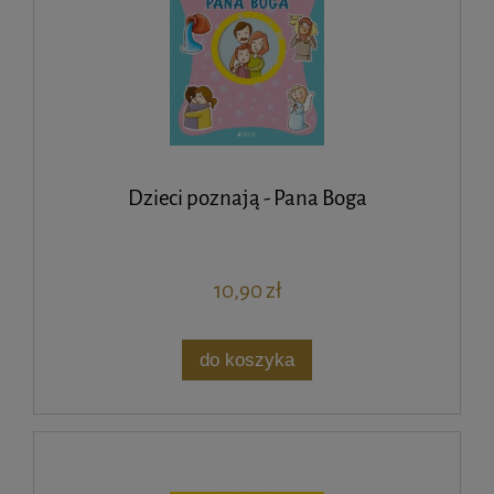
Dzieci poznają - Pana Boga
10,90 zł
do koszyka