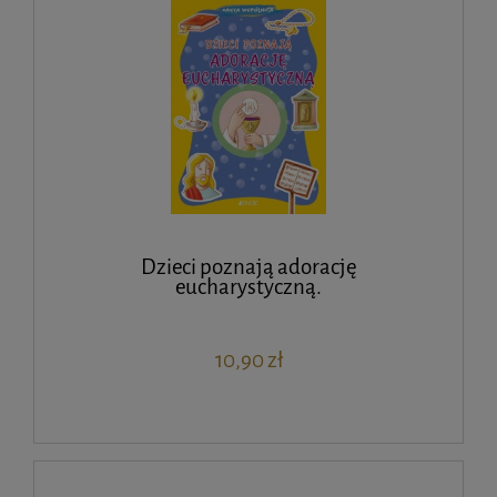
Dzieci poznają adorację
eucharystyczną.
10,90 zł