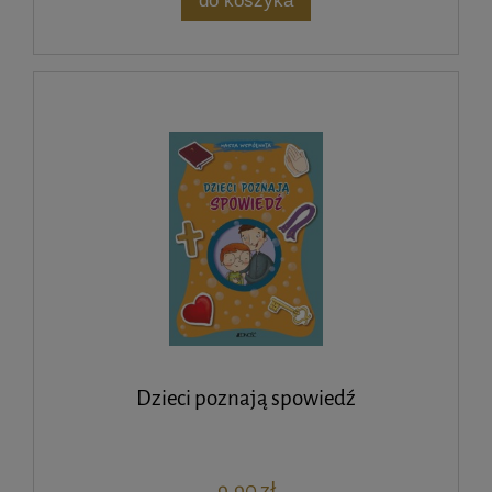
do koszyka
Dzieci poznają spowiedź
9,90 zł