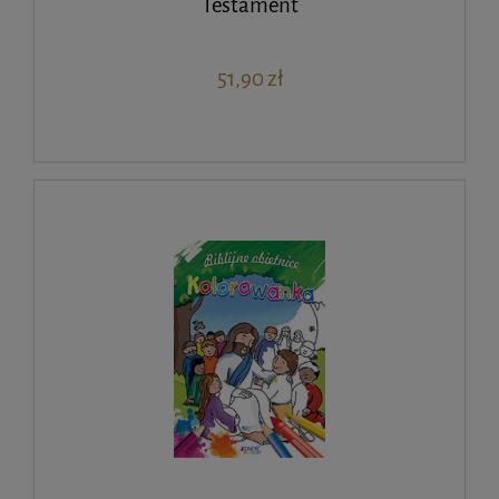
Testament
51,90 zł