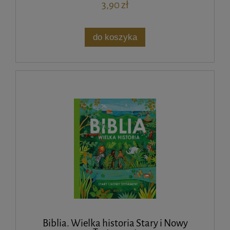
3,90 zł
do koszyka
Biblia. Wielka historia Stary i Nowy