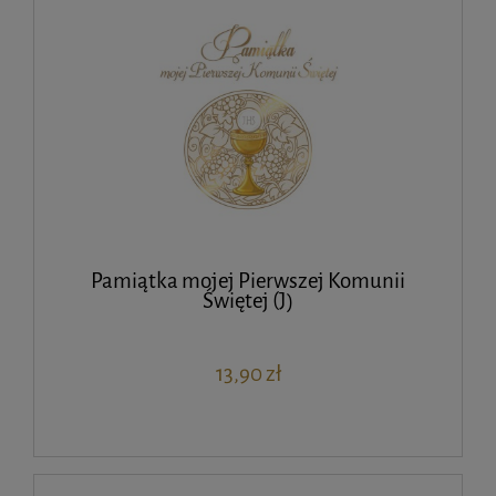
Pamiątka mojej Pierwszej Komunii
Świętej (J)
13,90 zł