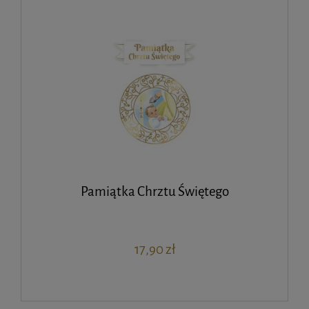
Pamiątka Chrztu Świętego
17,90 zł