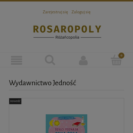
Zarejestruj się
Zaloguj się
Wydawnictwo Jedność
nowość