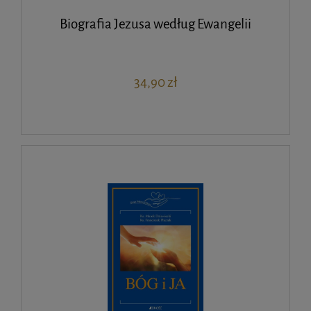
Biografia Jezusa według Ewangelii
34,90 zł