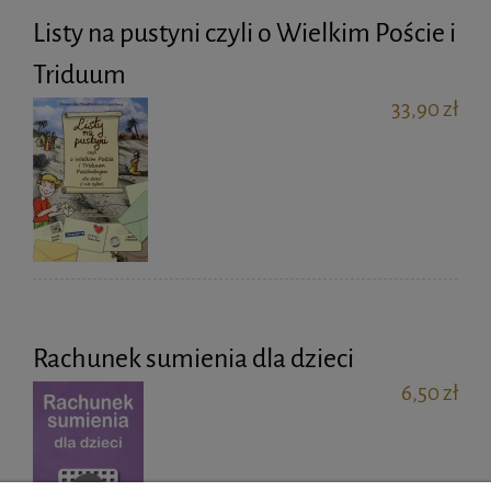
Listy na pustyni czyli o Wielkim Poście i
Triduum
33,90 zł
Rachunek sumienia dla dzieci
6,50 zł