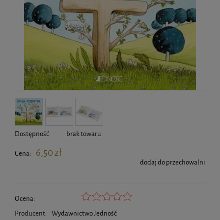
Dostępność:
brak towaru
6,50 zł
Cena:
dodaj do przechowalni
Ocena:
Producent:
Wydawnictwo Jedność