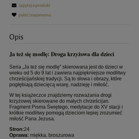
zapytaj o produkt
poleć znajomemu
Opis
Ja też się modlę: Droga krzyżowa dla dzieci
Seria „Ja też się modlę” skierowana jest do dzieci w
wieku od 5 do 9 lat i zawiera najpiękniejsze modlitwy
chrześcijańskiej tradycji. Są to słowa i obrazy, które
pogłębiają dziecięcą wiarę, nadzieję i miłość.
W tej książeczce znajdziemy rozważania drogi
krzyżowej skierowane do małych chrześcijan.
Fragment Pisma Świętego, medytacje do XV stacji i
krótkie modlitwy pomogą dzieciom lepiej zrozumieć
miłość Pana Jezusa.
Stron:
24
Oprawa:
miękka, broszurowa