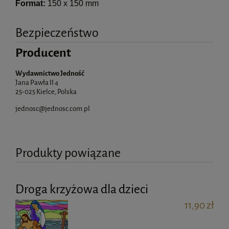
Format:
150 x 150 mm
Bezpieczeństwo
Producent
Wydawnictwo Jedność
Jana Pawła II 4
25-025 Kielce, Polska
jednosc@jednosc.com.pl
Produkty powiązane
Droga krzyżowa dla dzieci
11,90 zł