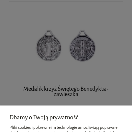
Medalik krzyż Świętego Benedykta -
zawieszka
2,90 zł
Dbamy o Twoją prywatność
Pliki cookies i pokrewne im technologie umożliwiają poprawne