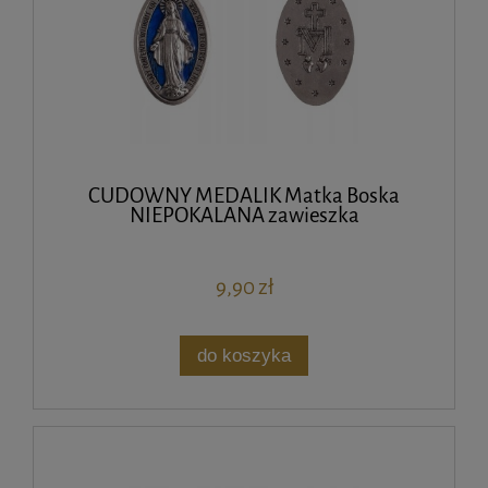
CUDOWNY MEDALIK Matka Boska
NIEPOKALANA zawieszka
9,90 zł
do koszyka