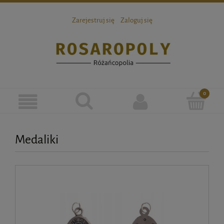
Zarejestruj się
Zaloguj się
Medaliki