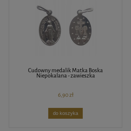
Cudowny medalik Matka Boska
Niepokalana - zawieszka
6,90 zł
do koszyka