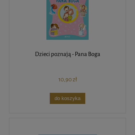
Dzieci poznają - Pana Boga
10,90 zł
do koszyka