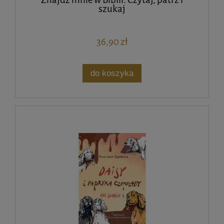
szukaj
36,90 zł
do koszyka