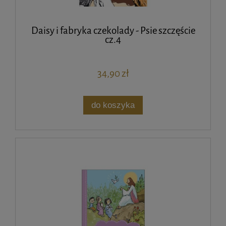
Daisy i fabryka czekolady - Psie szczęście
cz.4
34,90 zł
do koszyka