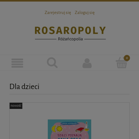
Zarejestruj się
Zaloguj się
Dla dzieci
nowość