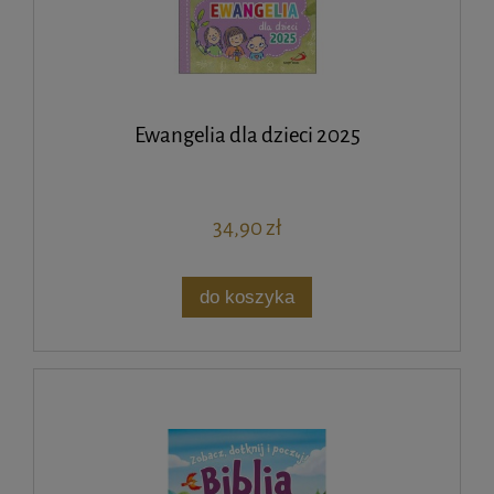
Ewangelia dla dzieci 2025
34,90 zł
do koszyka