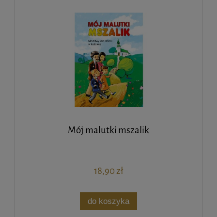
Mój malutki mszalik
18,90 zł
do koszyka