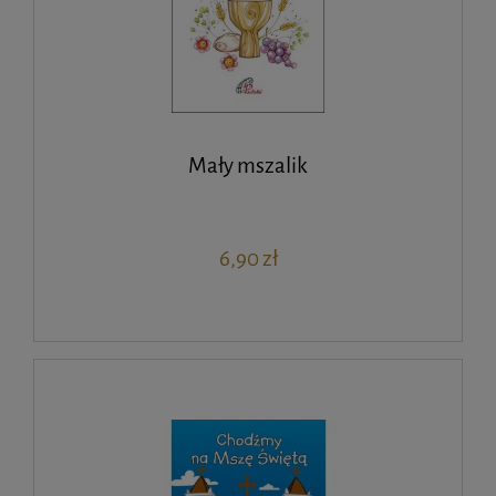
Mały mszalik
6,90 zł