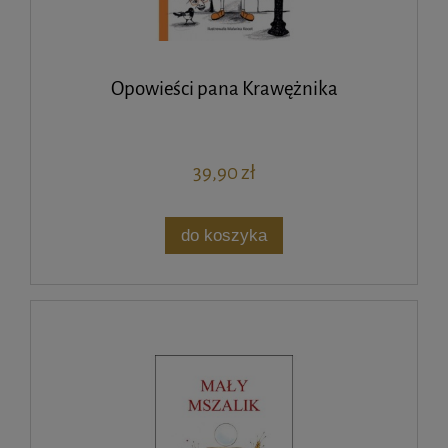
Opowieści pana Krawężnika
39,90 zł
do koszyka