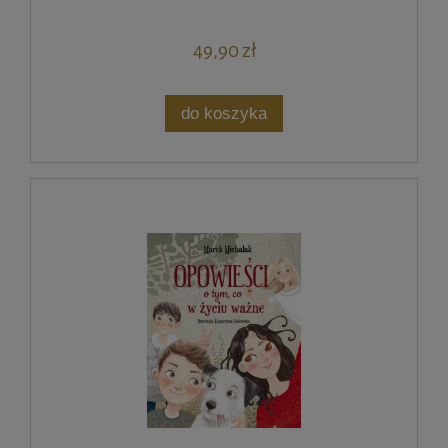
49,90 zł
do koszyka