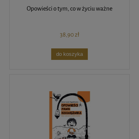
Opowieści o tym, co w życiu ważne
38,90 zł
do koszyka