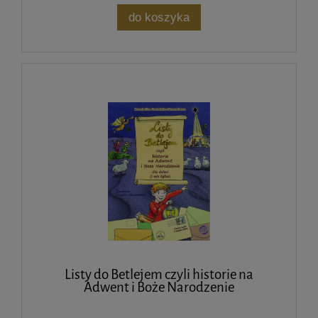
do koszyka
Listy do Betlejem czyli historie na
Adwent i Boże Narodzenie