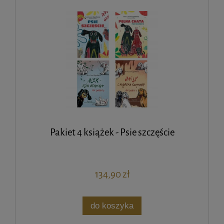
Pakiet 4 książek - Psie szczęście
134,90 zł
do koszyka