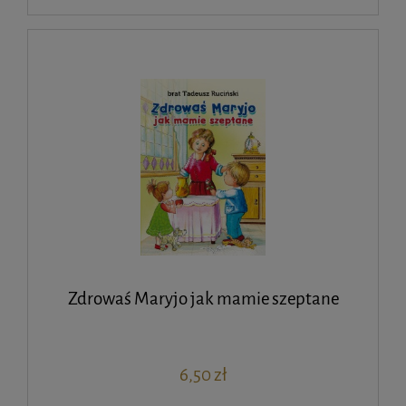
Zdrowaś Maryjo jak mamie szeptane
6,50 zł