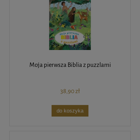
Moja pierwsza Biblia z puzzlami
38,90 zł
do koszyka