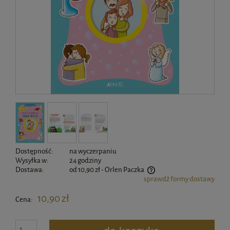
Dostępność:
na wyczerpaniu
Wysyłka w:
24 godziny
Dostawa:
od 10,90 zł
- Orlen Paczka
sprawdź formy dostawy
Cena nie zawiera ewentualnych kosztów płatności
10,90 zł
Cena: