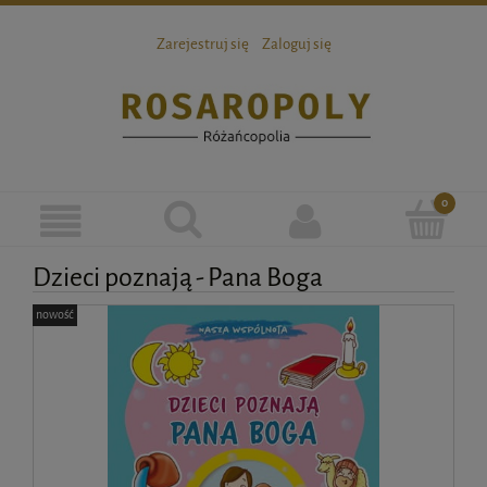
Zarejestruj się
Zaloguj się
Dzieci poznają - Pana Boga
nowość