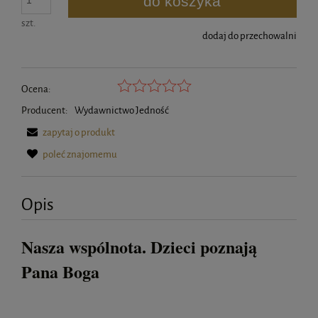
do koszyka
szt.
dodaj do przechowalni
Ocena:
Producent:
Wydawnictwo Jedność
zapytaj o produkt
poleć znajomemu
Opis
Nasza wspólnota. Dzieci poznają
Pana Boga