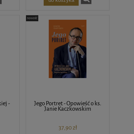
nowość
ej -
Jego Portret - Opowieść o ks.
Janie Kaczkowskim
37,90 zł