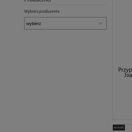
Wybierz producenta
Przyp
Jo
nowość