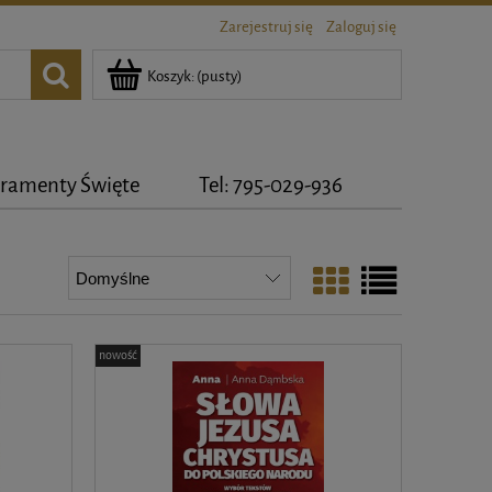
Zarejestruj się
Zaloguj się
Koszyk:
(pusty)
ramenty Święte
Tel: 795-029-936
nowość