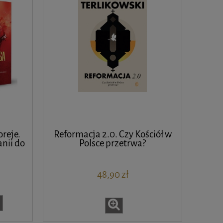
oreje.
Reformacja 2.0. Czy Kościół w
nii do
Polsce przetrwa?
48,90 zł