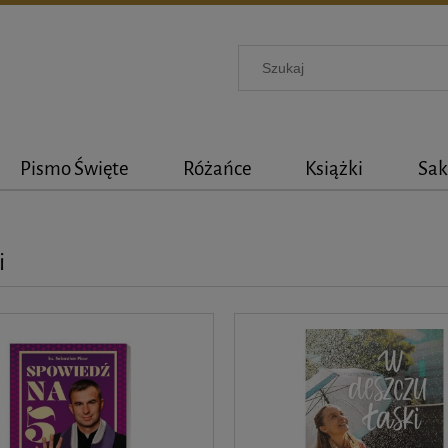
Pismo Święte
Różańce
Książki
Sak
i