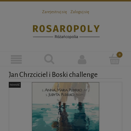
Zarejestruj się
Zaloguj się
Jan Chrzciciel i Boski challenge
nowość