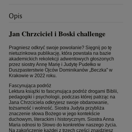
Opis
Jan Chrzciciel i Boski challenge
Pragniesz odkryć swoje powołanie? Sięgnij po tę
nietuzinkowa publikację, która powstała na bazie
akademickich rekolekcji adwentowych głoszonych
przez siostry Annę Marię i Judytę Pudełko w
Duszpasterstwie Ojców Dominikanów „Beczka” w
Krakowie w 2022 roku.
Fascynująca podróż
Lektura książki to fascynująca podróż drogami Biblii,
pedagogiki i psychologii, podczas której patrząc na
Jana Chrzciciela odkryjesz swoje obdarowanie,
tożsamość i wolność. Siostra Judyta przybliża
znaczenie słowa Bożego w jego kontekście
duchowym, literackim i historycznym. Siostra Anna
Maria odnosi to Słowo do konkretów naszego życia.
Na zakończenie każdej z trzech części znajdziesz