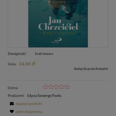
Dostępność:
brak towaru
24,90 zł
Cena:
dodaj do przechowalni
Ocena:
Producent:
Edycja Świętego Pawła
zapytaj o produkt
poleć znajomemu