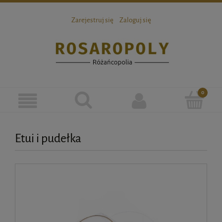
Zarejestruj się
Zaloguj się
Etui i pudełka