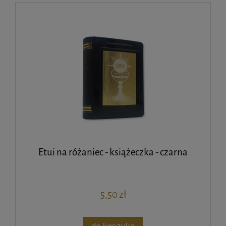
Etui na różaniec - książeczka - czarna
5,50 zł