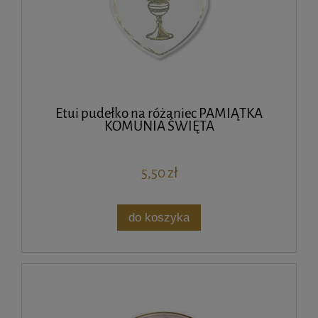
Etui pudełko na różaniec PAMIĄTKA
KOMUNIA ŚWIĘTA
5,50 zł
do koszyka