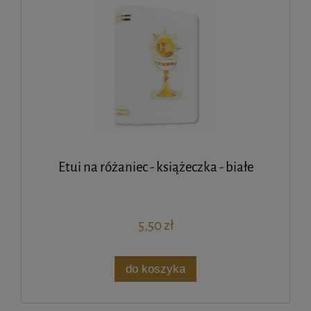
Etui na różaniec - książeczka - białe
5,50 zł
do koszyka