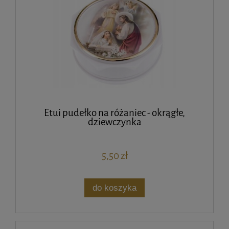
Etui pudełko na różaniec - okrągłe,
dziewczynka
5,50 zł
do koszyka