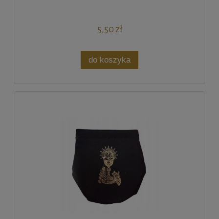
5,50 zł
do koszyka