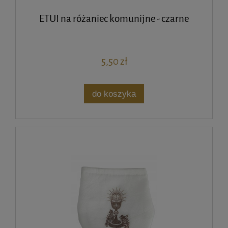
ETUI na różaniec komunijne - czarne
5,50 zł
do koszyka