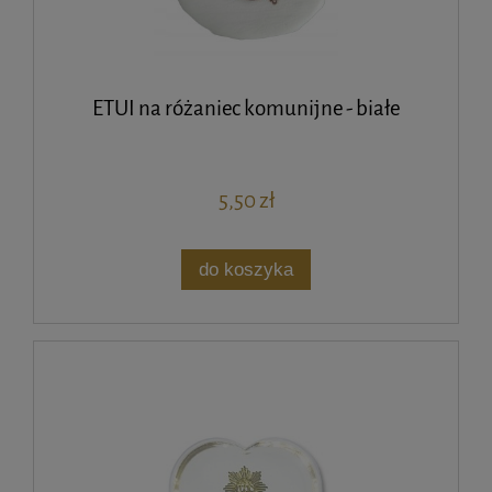
ETUI na różaniec komunijne - białe
5,50 zł
do koszyka