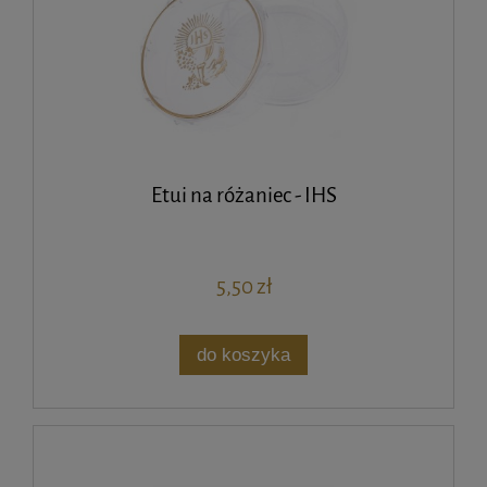
Etui na różaniec - IHS
5,50 zł
do koszyka