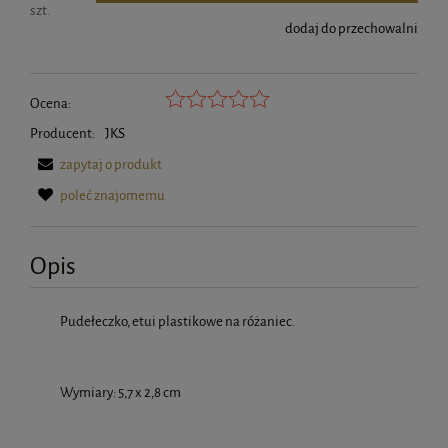
szt.
dodaj do przechowalni
Ocena:
Producent:
JKS
zapytaj o produkt
poleć znajomemu
Opis
Pudełeczko, etui plastikowe na różaniec.
Wymiary: 5,7 x 2,8 cm