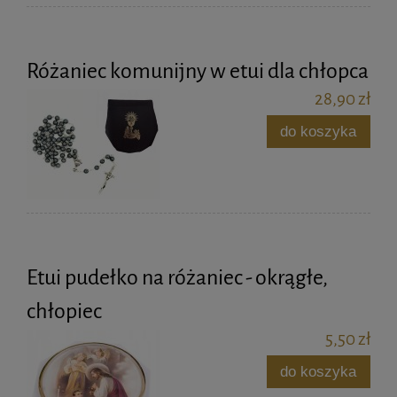
Różaniec komunijny w etui dla chłopca
28,90 zł
do koszyka
Etui pudełko na różaniec - okrągłe,
chłopiec
5,50 zł
do koszyka