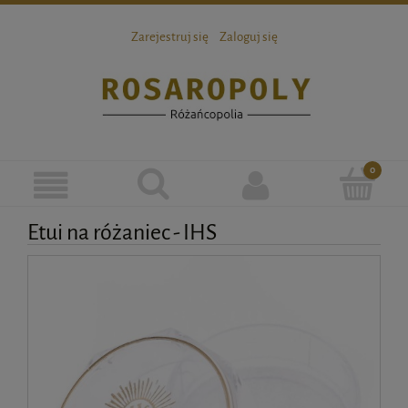
Zarejestruj się
Zaloguj się
Etui na różaniec - IHS