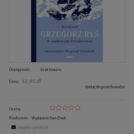
Dostępność:
brak towaru
42,90 zł
Cena:
dodaj do przechowalni
Ocena:
Producent:
Wydawnictwo Znak
zapytaj o produkt