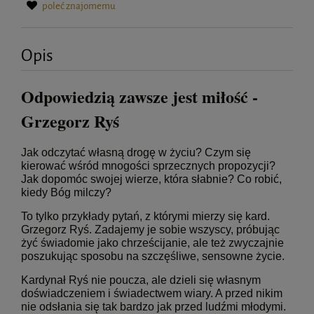
poleć znajomemu
Opis
Odpowiedzią zawsze jest miłość -
Grzegorz Ryś
Jak odczytać własną drogę w życiu? Czym się
kierować wśród mnogości sprzecznych propozycji?
Jak dopomóc swojej wierze, która słabnie? Co robić,
kiedy Bóg milczy?
To tylko przykłady pytań, z którymi mierzy się kard.
Grzegorz Ryś. Zadajemy je sobie wszyscy, próbując
żyć świadomie jako chrześcijanie, ale też zwyczajnie
poszukując sposobu na szczęśliwe, sensowne życie.
Kardynał Ryś nie poucza, ale dzieli się własnym
doświadczeniem i świadectwem wiary. A przed nikim
nie odsłania się tak bardzo jak przed ludźmi młodymi.