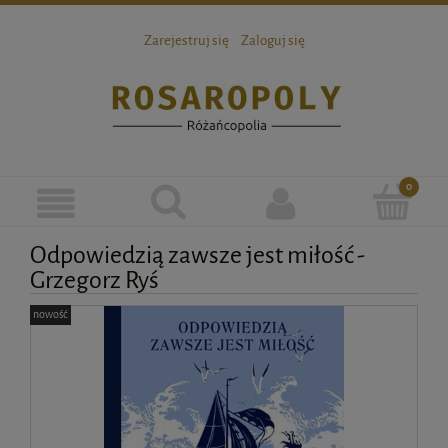
Zarejestruj się
Zaloguj się
Odpowiedzią zawsze jest miłość -
Grzegorz Ryś
nowość