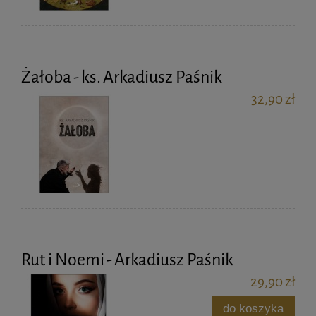
Żałoba - ks. Arkadiusz Paśnik
32,90 zł
Rut i Noemi - Arkadiusz Paśnik
29,90 zł
do koszyka