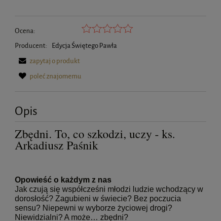
Ocena:
Producent:
Edycja Świętego Pawła
zapytaj o produkt
poleć znajomemu
Opis
Zbędni. To, co szkodzi, uczy - ks.
Arkadiusz Paśnik
Opowieść o każdym z nas
Jak czują się współcześni młodzi ludzie wchodzący w
dorosłość? Zagubieni w świecie? Bez poczucia
sensu? Niepewni w wyborze życiowej drogi?
Niewidzialni? A może… zbędni?