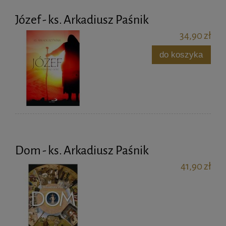
Józef - ks. Arkadiusz Paśnik
34,90 zł
do koszyka
Dom - ks. Arkadiusz Paśnik
41,90 zł