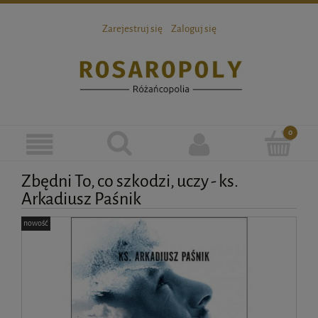
Zarejestruj się
Zaloguj się
Zbędni To, co szkodzi, uczy - ks.
Arkadiusz Paśnik
nowość