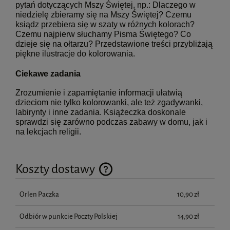
pytań dotyczących Mszy Świętej, np.: Dlaczego w
niedzielę zbieramy się na Mszy Świętej? Czemu
ksiądz przebiera się w szaty w różnych kolorach?
Czemu najpierw słuchamy Pisma Świętego? Co
dzieje się na ołtarzu? Przedstawione treści przybliżają
piękne ilustracje do kolorowania.
Ciekawe zadania
Zrozumienie i zapamiętanie informacji ułatwią
dzieciom nie tylko kolorowanki, ale też zgadywanki,
labirynty i inne zadania. Książeczka doskonale
sprawdzi się zarówno podczas zabawy w domu, jak i
na lekcjach religii.
Koszty dostawy
Cena nie zawiera ewentualnych kosztów płatności
Orlen Paczka
10,90 zł
Odbiór w punkcie Poczty Polskiej
14,90 zł