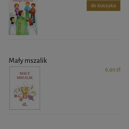
do koszyka
Mały mszalik
6,90 zł