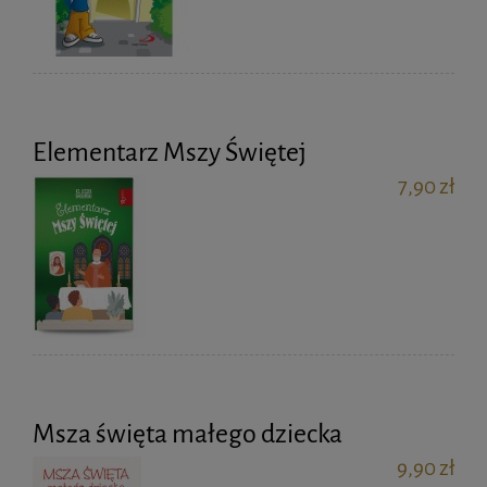
Elementarz Mszy Świętej
7,90 zł
Msza święta małego dziecka
9,90 zł