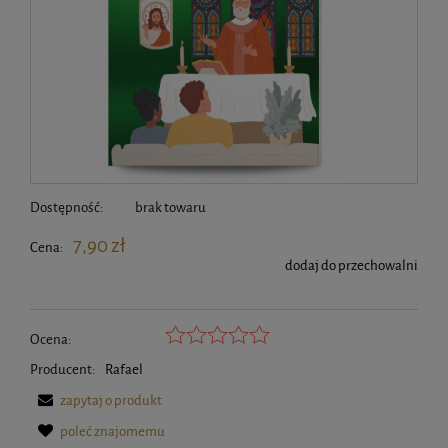
Dostępność:
brak towaru
7,90 zł
Cena:
dodaj do przechowalni
Ocena:
Producent:
Rafael
zapytaj o produkt
poleć znajomemu