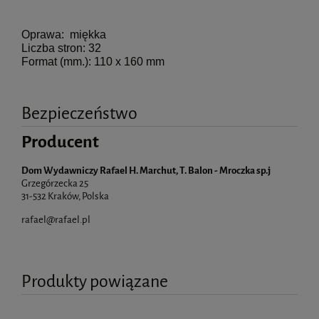
Oprawa: miękka
Liczba stron: 32
Format (mm.): 110 x 160 mm
Bezpieczeństwo
Producent
Dom Wydawniczy Rafael H. Marchut, T. Balon - Mroczka sp.j
Grzegórzecka 25
31-532 Kraków, Polska
rafael@rafael.pl
Produkty powiązane