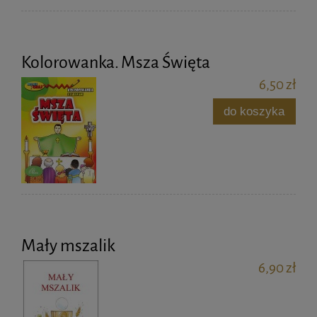
Kolorowanka. Msza Święta
6,50 zł
do koszyka
Mały mszalik
6,90 zł