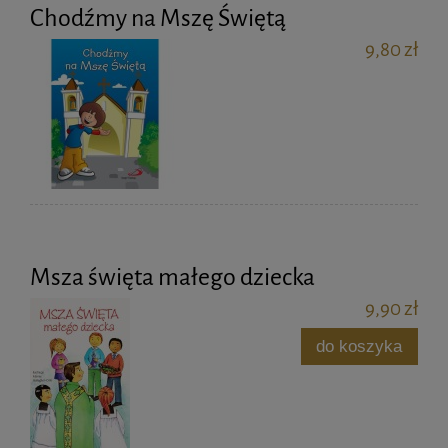
Chodźmy na Mszę Świętą
9,80 zł
Msza święta małego dziecka
9,90 zł
do koszyka