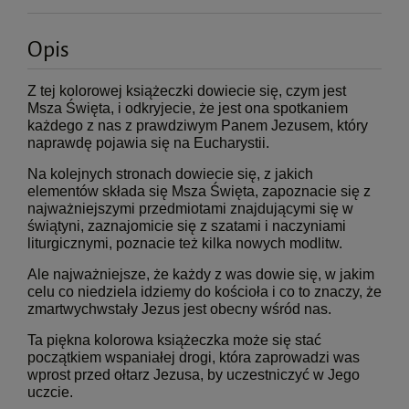
Opis
Z tej kolorowej książeczki dowiecie się, czym jest
Msza Święta, i odkryjecie, że jest ona spotkaniem
każdego z nas z prawdziwym Panem Jezusem, który
naprawdę pojawia się na Eucharystii.
Na kolejnych stronach dowiecie się, z jakich
elementów składa się Msza Święta, zapoznacie się z
najważniejszymi przedmiotami znajdującymi się w
świątyni, zaznajomicie się z szatami i naczyniami
liturgicznymi, poznacie też kilka nowych modlitw.
Ale najważniejsze, że każdy z was dowie się, w jakim
celu co niedziela idziemy do kościoła i co to znaczy, że
zmartwychwstały Jezus jest obecny wśród nas.
Ta piękna kolorowa książeczka może się stać
początkiem wspaniałej drogi, która zaprowadzi was
wprost przed ołtarz Jezusa, by uczestniczyć w Jego
uczcie.