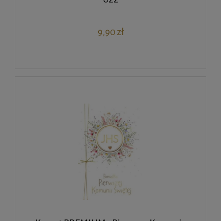
9,90 zł