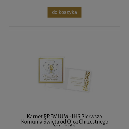
do koszyka
Karnet PREMIUM - IHS Pierwsza
Komunia Święta od Ojca Chrzestnego
KPE-0182