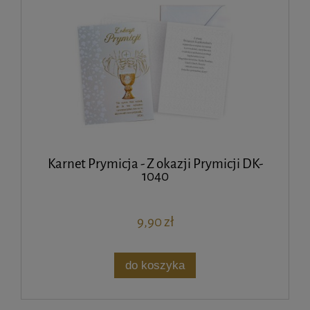
Karnet Prymicja - Z okazji Prymicji DK-
1040
9,90 zł
do koszyka