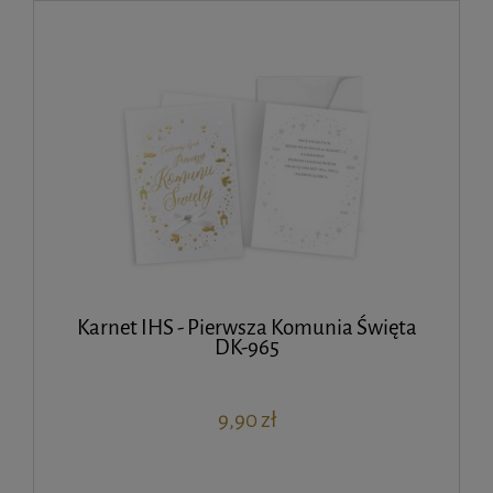
Karnet IHS - Pierwsza Komunia Święta
DK-965
9,90 zł