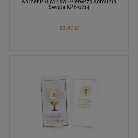
Karnet PREMIUM - Pierwsza Komunia
Święta KPE-0214
22,90 zł