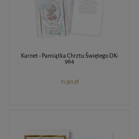
Karnet - Pamiątka Chrztu Świętego DK-
964
11,90 zł