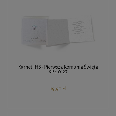
Karnet IHS - Pierwsza Komunia Święta
KPE-0127
19,90 zł