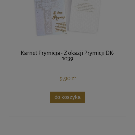
Karnet Prymicja - Z okazji Prymicji DK-
1039
9,90 zł
do koszyka