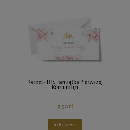
Karnet - IHS Pamiątka Pierwszej
Komunii (r)
9,90 zł
do koszyka