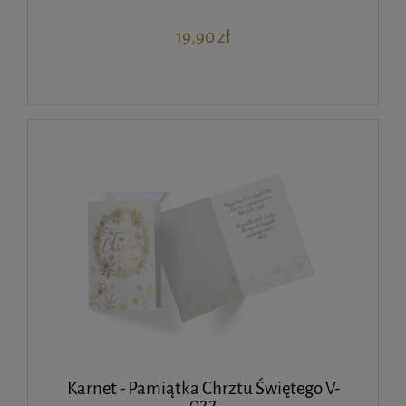
19,90 zł
Karnet - Pamiątka Chrztu Świętego V-
022