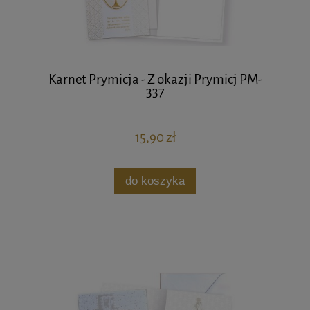
Karnet Prymicja - Z okazji Prymicj PM-
337
15,90 zł
do koszyka