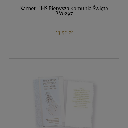
Karnet - IHS Pierwsza Komunia Święta
PM-297
13,90 zł