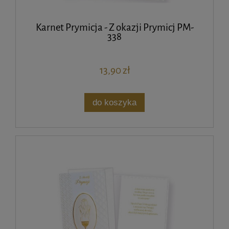
Karnet Prymicja - Z okazji Prymicj PM-
338
13,90 zł
do koszyka