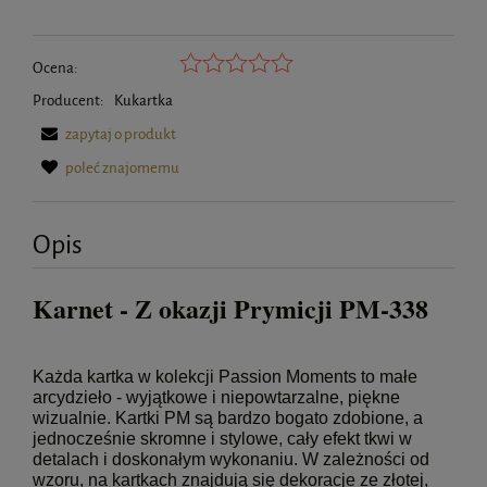
Ocena:
Producent:
Kukartka
zapytaj o produkt
poleć znajomemu
Opis
Karnet - Z okazji Prymicji PM-338
Każda kartka w kolekcji Passion Moments to małe
arcydzieło - wyjątkowe i niepowtarzalne, piękne
wizualnie. Kartki PM są bardzo bogato zdobione, a
jednocześnie skromne i stylowe, cały efekt tkwi w
detalach i doskonałym wykonaniu. W zależności od
wzoru, na kartkach znajdują się dekoracje ze złotej,