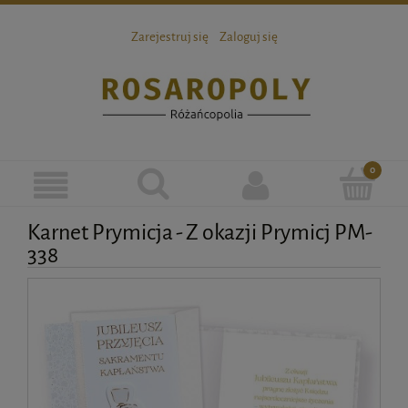
Zarejestruj się
Zaloguj się
Karnet Prymicja - Z okazji Prymicj PM-
338