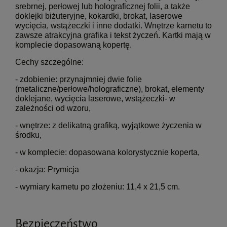
srebrnej, perłowej lub holograficznej folii, a także
doklejki biżuteryjne, kokardki, brokat, laserowe
wycięcia, wstążeczki i inne dodatki. Wnętrze karnetu to
zawsze atrakcyjna grafika i tekst życzeń. Kartki mają w
komplecie dopasowaną kopertę.
Cechy szczególne:
- zdobienie: przynajmniej dwie folie
(metaliczne/perłowe/holograficzne), brokat, elementy
doklejane, wycięcia laserowe, wstążeczki
- w
zależności od wzoru,
- wnętrze: z delikatną grafiką, wyjątkowe życzenia w
środku,
- w komplecie: dopasowana kolorystycznie koperta,
- okazja: Prymicja
- wymiary karnetu po złożeniu: 11,4 x 21,5 cm.
Bezpieczeństwo