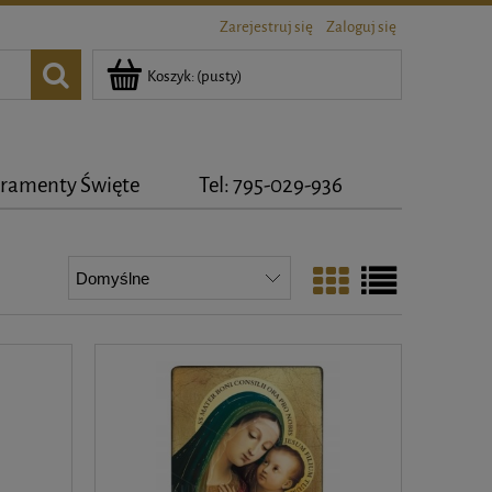
Zarejestruj się
Zaloguj się
Koszyk:
(pusty)
ramenty Święte
Tel: 795-029-936