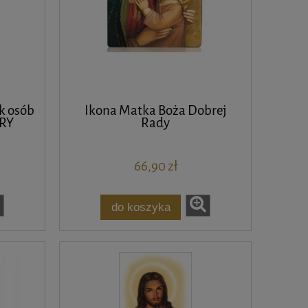
k osób
Ikona Matka Boża Dobrej
ERY
Rady
66,90 zł
do koszyka