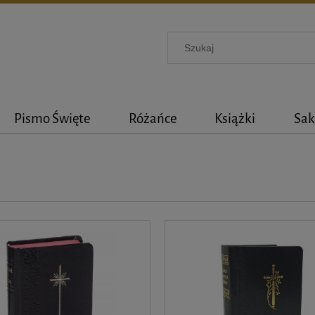
Pismo Święte
Różańce
Książki
Sak