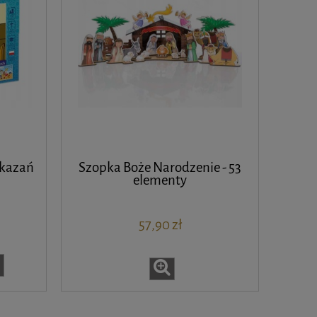
zykazań
Szopka Boże Narodzenie - 53
elementy
57,90 zł