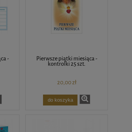
ca -
Pierwsze piątki miesiąca -
kontrolki 25 szt.
20,00 zł
do koszyka