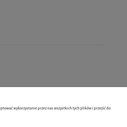
tować wykorzystanie przez nas wszystkich tych plików i przejść do
O nas