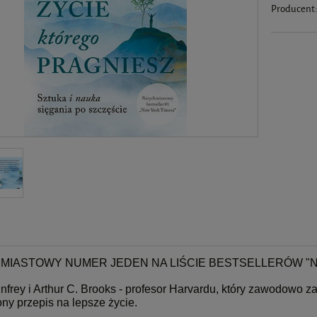
Producent
MIASTOWY NUMER JEDEN NA LIŚCIE BESTSELLERÓW "N
frey i Arthur C. Brooks - profesor Harvardu, który zawodowo za
ny przepis na lepsze życie.