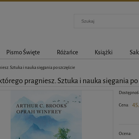
Pismo Święte
Różańce
Książki
Sak
niesz. Sztuka i nauka sięgania po szczęście
 którego pragniesz. Sztuka i nauka sięgania po
Dostępnoś
45
Cena:
Ocena: