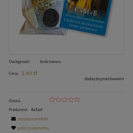
Dostępność:
brak towaru
5,90 zł
Cena:
dodaj do przechowalni
Ocena:
Producent:
Rafael
zapytaj o produkt
poleć znajomemu