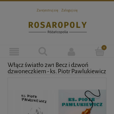
Zarejestruj się
Zaloguj się
Włącz światło 2w1 Becz i dzwoń
dzwoneczkiem - ks. Piotr Pawlukiewicz