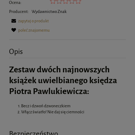
Ocena:
Producent:
Wydawnictwo Znak
zapytaj o produkt
poleć znajomemu
Opis
Zestaw dwóch najnowszych
książek uwielbianego księdza
Piotra Pawlukiewicza:
Becz i dzwoń dzwoneczkiem
Włącz światło! Nie daj się ciemności
Bezpieczeństwo