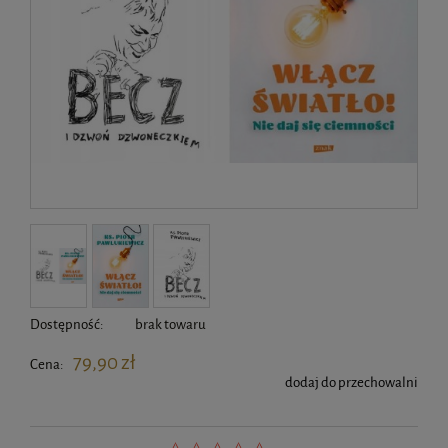
Dostępność:
brak towaru
79,90 zł
Cena:
dodaj do przechowalni