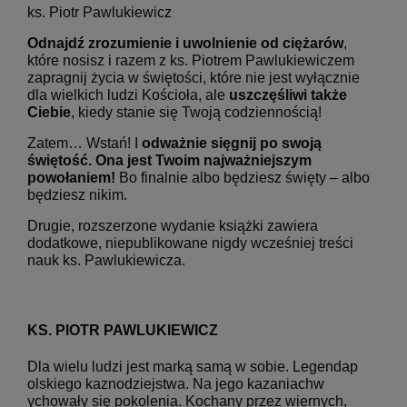
ks. Piotr Pawlukiewicz
Odnajdź zrozumienie i uwolnienie od ciężarów
,
które nosisz i razem z ks. Piotrem Pawlukiewiczem
zapragnij życia w świętości, które nie jest wyłącznie
dla wielkich ludzi Kościoła, ale
uszczęśliwi także
Ciebie
, kiedy stanie się Twoją codziennością!
Zatem… Wstań! I
odważnie sięgnij po swoją
świętość. Ona jest Twoim najważniejszym
powołaniem!
Bo finalnie albo będziesz święty – albo
będziesz nikim.
Drugie, rozszerzone wydanie książki zawiera
dodatkowe, niepublikowane nigdy wcześniej treści
nauk ks. Pawlukiewicza.
KS. PIOTR PAWLUKIEWICZ
Dla wielu ludzi jest marką samą w sobie. Legendap
olskiego kaznodziejstwa. Na jego kazaniachw
ychowały się pokolenia. Kochany przez wiernych,