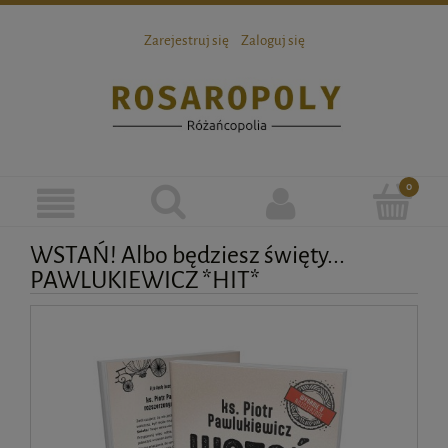
Zarejestruj się
Zaloguj się
WSTAŃ! Albo będziesz święty...
PAWLUKIEWICZ *HIT*