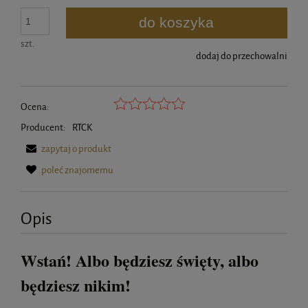
do koszyka
szt.
dodaj do przechowalni
Ocena:
Producent:
RTCK
zapytaj o produkt
poleć znajomemu
Opis
Wstań! Albo będziesz święty, albo
będziesz nikim!