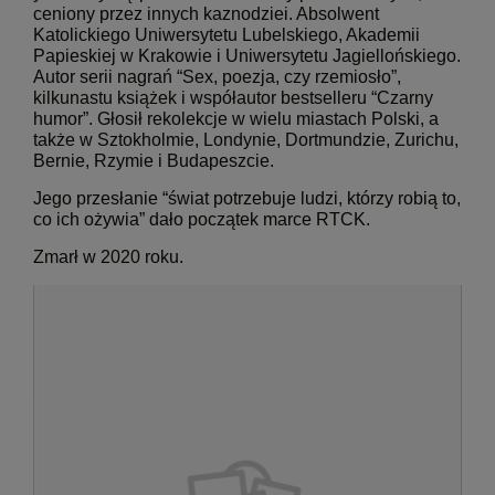
ceniony przez innych kaznodziei. Absolwent
Katolickiego Uniwersytetu Lubelskiego, Akademii
Papieskiej w Krakowie i Uniwersytetu Jagiellońskiego.
Autor serii nagrań “Sex, poezja, czy rzemiosło”,
kilkunastu książek i współautor bestselleru “Czarny
humor”. Głosił rekolekcje w wielu miastach Polski, a
także w Sztokholmie, Londynie, Dortmundzie, Zurichu,
Bernie, Rzymie i Budapeszcie.
Jego przesłanie “świat potrzebuje ludzi, którzy robią to,
co ich ożywia” dało początek marce RTCK.
Zmarł w 2020 roku.