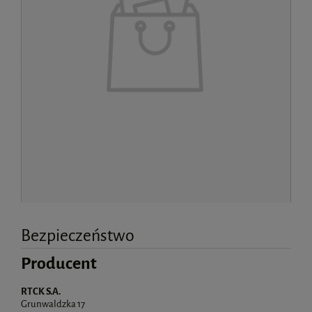
Bezpieczeństwo
Producent
RTCK S.A.
Grunwaldzka 17