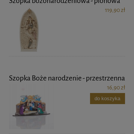
Szopka bożonarodzeniowa - pionowa
119,90 zł
Szopka Boże narodzenie - przestrzenna
16,90 zł
do koszyka