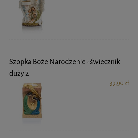
Szopka Boże Narodzenie - świecznik
duży 2
39,90 zł