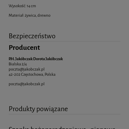
Wysokość: 14 cm
Materiał: żywica, drewno
Bezpieczeństwo
Producent
P.H. Jakóbczak Dorota Jakóbczak
Bialska 2/4
poczta@jakobczak.pl
42-202 Częstochowa, Polska
poczta@jakobczak.pl
Produkty powiązane