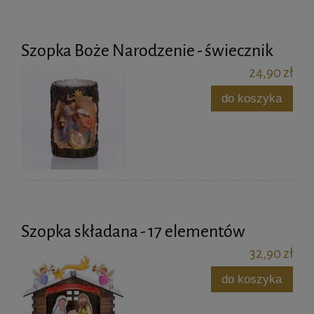
Szopka Boże Narodzenie - świecznik
24,90 zł
do koszyka
Szopka składana - 17 elementów
32,90 zł
do koszyka