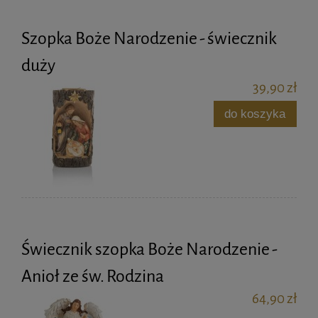
Szopka Boże Narodzenie - świecznik
duży
39,90 zł
do koszyka
Świecznik szopka Boże Narodzenie -
Anioł ze św. Rodzina
64,90 zł