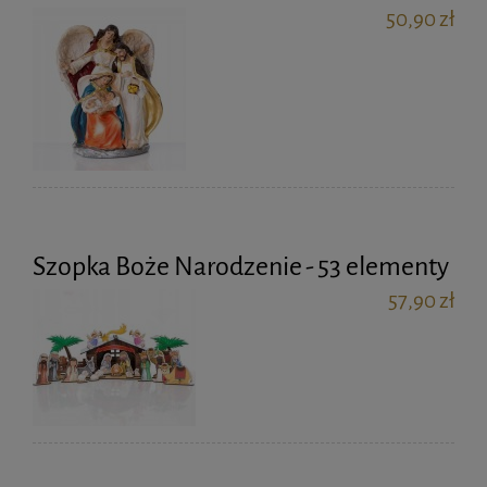
50,90 zł
Szopka Boże Narodzenie - 53 elementy
57,90 zł