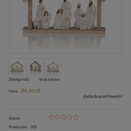
Dostępność:
brak towaru
89,90 zł
Cena:
dodaj do przechowalni
Ocena:
Producent:
JKS