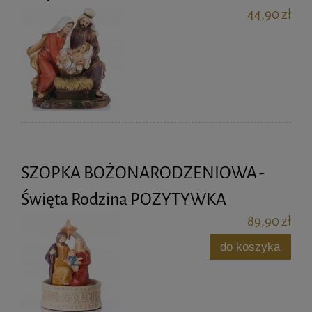
44,90 zł
SZOPKA BOŻONARODZENIOWA -
Święta Rodzina POZYTYWKA
89,90 zł
do koszyka