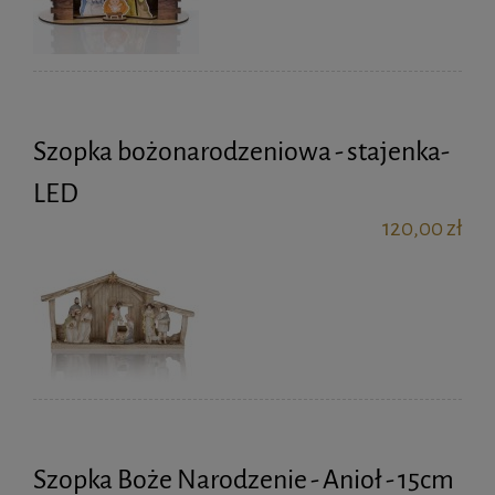
Szopka bożonarodzeniowa - stajenka-
LED
120,00 zł
Szopka Boże Narodzenie - Anioł - 15cm