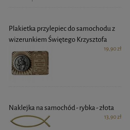
Plakietka przylepiec do samochodu z
wizerunkiem Świętego Krzysztofa
19,90 zł
Naklejka na samochód - rybka - złota
13,90 zł