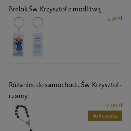
Brelok Św. Krzysztof z modlitwą
5,50 zł
Różaniec do samochodu Św. Krzysztof -
czarny
12,90 zł
do koszyka