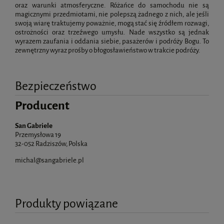
oraz warunki atmosferyczne. Różańce do samochodu nie są
magicznymi przedmiotami, nie polepszą żadnego z nich, ale jeśli
swoją wiarę traktujemy poważnie, mogą stać się źródłem rozwagi,
ostrożności oraz trzeźwego umysłu. Nade wszystko są jednak
wyrazem zaufania i oddania siebie, pasażerów i podróży Bogu. To
zewnętrzny wyraz prośby o błogosławieństwo w trakcie podróży.
Bezpieczeństwo
Producent
San Gabriele
Przemysłowa 19
32-052 Radziszów, Polska
michal@sangabriele.pl
Produkty powiązane