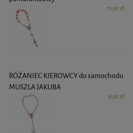
11,90 zł
RÓŻANIEC KIEROWCY do samochodu
MUSZLA JAKUBA
9,90 zł