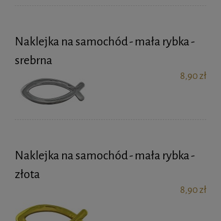
Naklejka na samochód - mała rybka -
srebrna
8,90 zł
Naklejka na samochód - mała rybka -
złota
8,90 zł