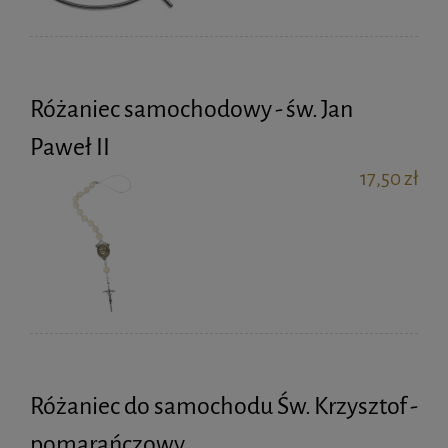
Różaniec samochodowy - św. Jan
Paweł II
17,50 zł
Różaniec do samochodu Św. Krzysztof -
pomarańczowy