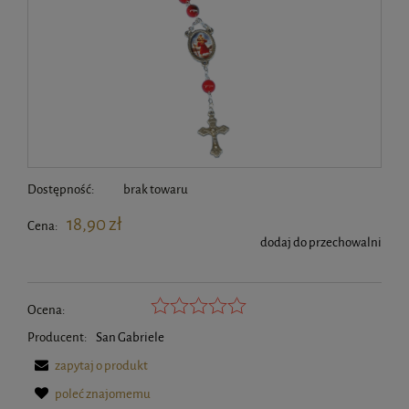
Dostępność:
brak towaru
18,90 zł
Cena:
dodaj do przechowalni
Ocena:
Producent:
San Gabriele
zapytaj o produkt
poleć znajomemu