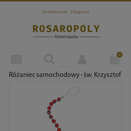
Zarejestruj się
Zaloguj się
Różaniec samochodowy - św. Krzysztof