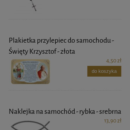
Plakietka przylepiec do samochodu -
Święty Krzysztof - złota
4,50 zł
do koszyka
Naklejka na samochód - rybka - srebrna
13,90 zł