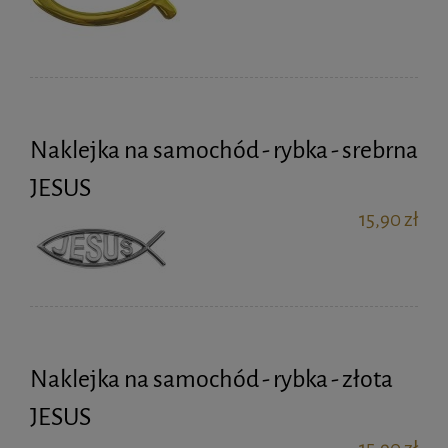
Naklejka na samochód - rybka - srebrna
JESUS
15,90 zł
Naklejka na samochód - rybka - złota
JESUS