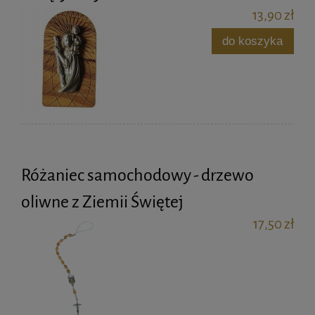
13,90 zł
do koszyka
Różaniec samochodowy - drzewo
oliwne z Ziemii Świętej
17,50 zł