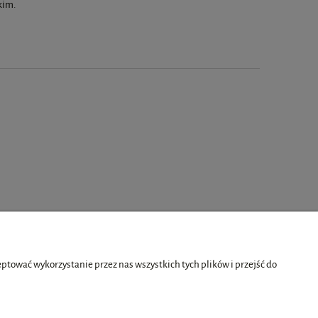
kim.
tować wykorzystanie przez nas wszystkich tych plików i przejść do
O nas