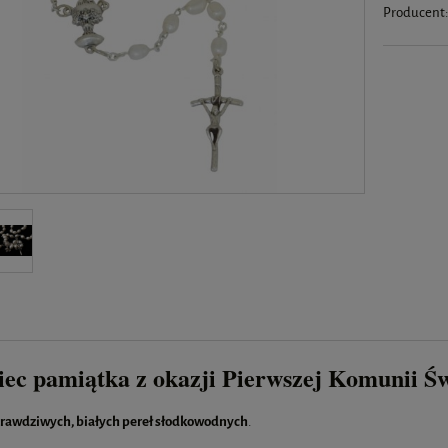
Producent
ec pamiątka z okazji Pierwszej Komunii Św
rawdziwych, białych pereł słodkowodnych
.