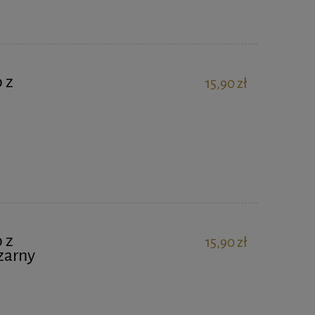
 z
15,90 zł
 z
15,90 zł
zarny