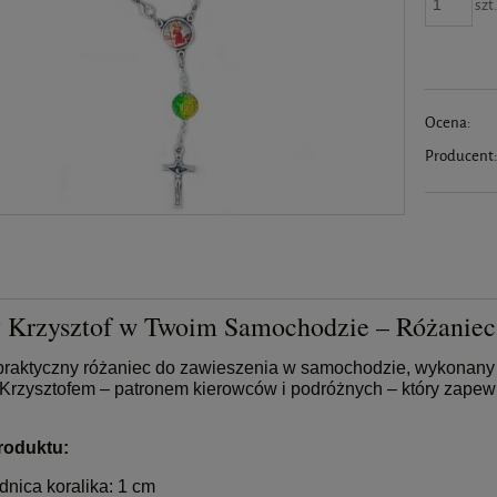
szt
Ocena:
Producent
 Krzysztof w Twoim Samochodzie – Różaniec,
 praktyczny różaniec do zawieszenia w samochodzie, wykonany 
Krzysztofem – patronem kierowców i podróżnych – który zapew
roduktu:
dnica koralika: 1 cm