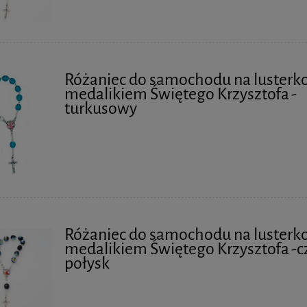
Różaniec do samochodu na lusterko
medalikiem Świętego Krzysztofa -
turkusowy
Różaniec do samochodu na lusterko
medalikiem Świętego Krzysztofa -c
połysk