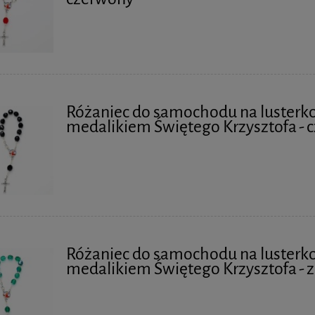
Różaniec do samochodu na lusterko
medalikiem Świętego Krzysztofa - 
Różaniec do samochodu na lusterko
medalikiem Świętego Krzysztofa - z