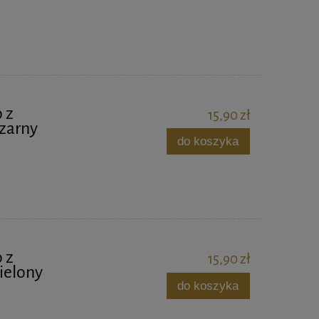
 z
15,90 zł
czarny
do koszyka
 z
15,90 zł
ielony
do koszyka