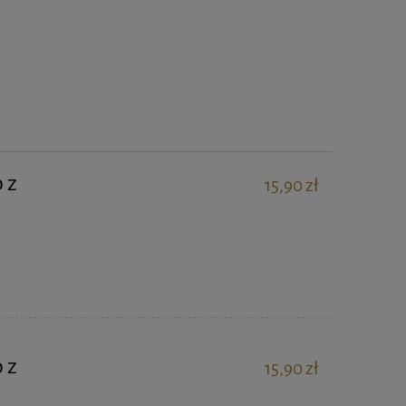
 z
15,90 zł
 z
15,90 zł