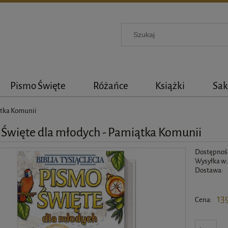
Pismo Święte
Różańce
Książki
Sak
ątka Komunii
Święte dla młodych - Pamiątka Komunii
Dostępnoś
Wysyłka w:
Dostawa:
Cena nie 
13
Cena: