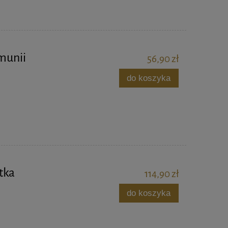
omunii
56,90 zł
do koszyka
tka
114,90 zł
do koszyka