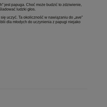
 jest papuga. Choć może budzić to zdziwienie,
śladować ludzki głos.
 się uczyć. Ta okoliczność w nawiązaniu do „ave”
lii dla młodych do uczynienia z papugi niejako