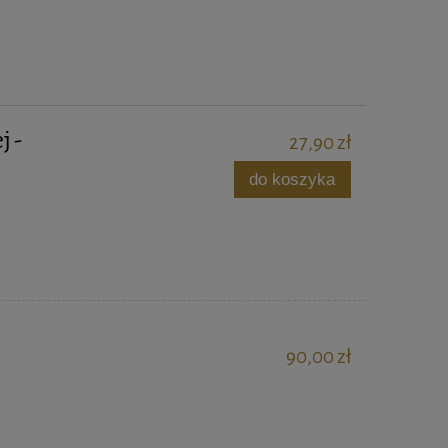
 -
27,90 zł
do koszyka
90,00 zł