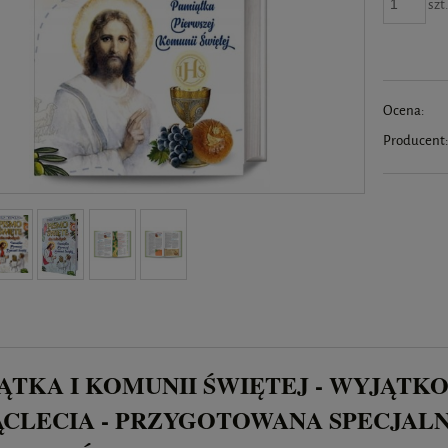
szt
Ocena:
Producent
ĄTKA I KOMUNII ŚWIĘTEJ - WYJĄTKO
ĄCLECIA - PRZYGOTOWANA SPECJAL