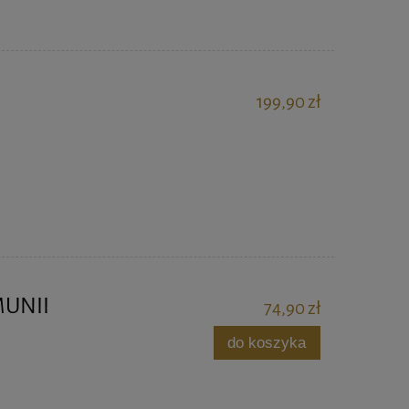
199,90 zł
MUNII
74,90 zł
do koszyka