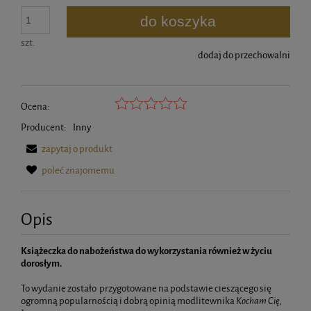
do koszyka
szt.
dodaj do przechowalni
Ocena:
Producent:
Inny
zapytaj o produkt
poleć znajomemu
Opis
Książeczka do nabożeństwa do wykorzystania również w życiu
dorosłym.
To wydanie zostało przygotowane na podstawie cieszącego się
ogromną popularnością i dobrą opinią modlitewnika
Kocham Cię,