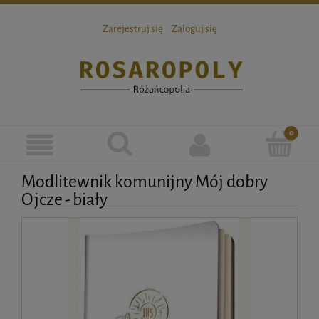
Zarejestruj się
Zaloguj się
Modlitewnik komunijny Mój dobry
Ojcze - biały