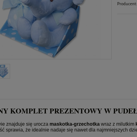
Producent
NY KOMPLET PREZENTOWY W PUDE
ie znajduje się urocza
maskotka-grzechotka
wraz z milutkim
ść sprawia, że idealnie nadaje się nawet dla najmniejszych dzie