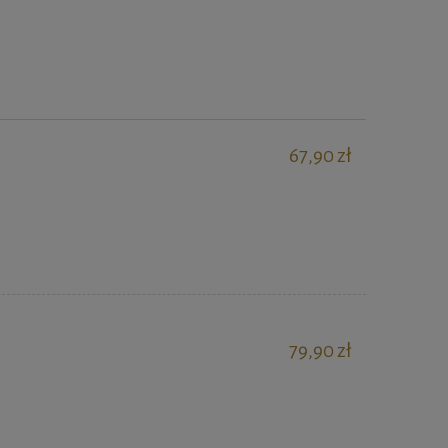
67,90 zł
79,90 zł