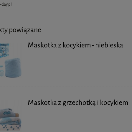
-day.pl
kty powiązane
Maskotka z kocykiem - niebieska
Maskotka z grzechotką i kocykiem