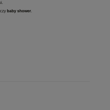
i.
czy
baby shower
.