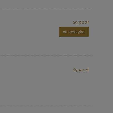
69,90 zł
do koszyka
69,90 zł