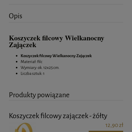
Opis
Koszyczek filcowy Wielkanocny
Zajączek
Koszyczek filcowy Wielkanocny Zajączek
Materiał: filc
Wymiary: ok. 12x25 cm.
Liczba sztuk: 1
Produkty powiązane
Koszyczek filcowy zajączek - żółty
12,90 zł