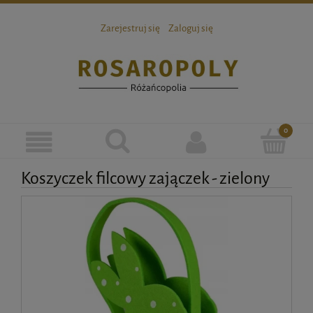
Zarejestruj się
Zaloguj się
Koszyczek filcowy zajączek - zielony