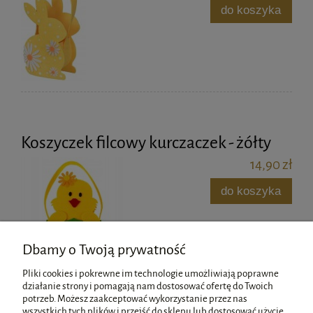
do koszyka
Koszyczek filcowy kurczaczek - żółty
14,90 zł
do koszyka
Dbamy o Twoją prywatność
Pliki cookies i pokrewne im technologie umożliwiają poprawne
działanie strony i pomagają nam dostosować ofertę do Twoich
potrzeb. Możesz zaakceptować wykorzystanie przez nas
wszystkich tych plików i przejść do sklepu lub dostosować użycie