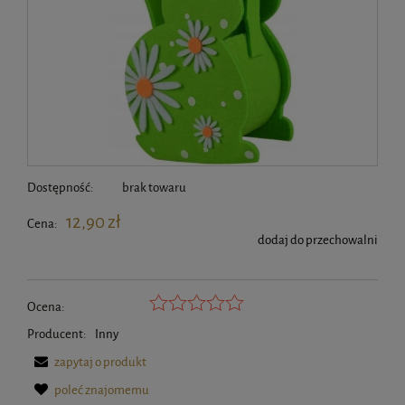
Dostępność:
brak towaru
12,90 zł
Cena:
dodaj do przechowalni
Ocena:
Producent:
Inny
zapytaj o produkt
poleć znajomemu