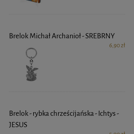
Brelok Michał Archanioł - SREBRNY
6,90 zł
Brelok - rybka chrześcijańska - Ichtys -
JESUS