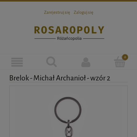
Zarejestruj się
Zaloguj się
Brelok - Michał Archanioł - wzór 2