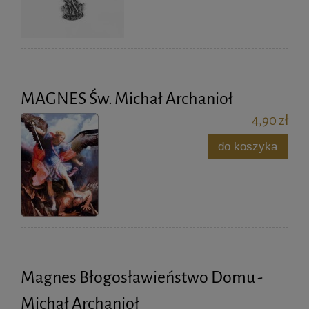
MAGNES Św. Michał Archanioł
4,90 zł
do koszyka
Magnes Błogosławieństwo Domu -
Michał Archanioł