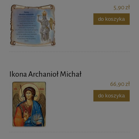
5,90 zł
do koszyka
Ikona Archanioł Michał
66,90 zł
do koszyka