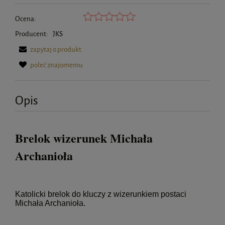
Ocena:
Producent:
JKS
zapytaj o produkt
poleć znajomemu
Opis
Brelok wizerunek Michała
Archanioła
Katolicki brelok do kluczy z wizerunkiem postaci
Michała Archanioła.