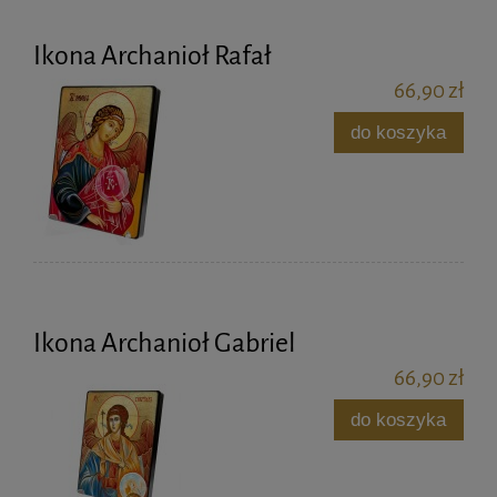
Ikona Archanioł Rafał
66,90 zł
do koszyka
Ikona Archanioł Gabriel
66,90 zł
do koszyka