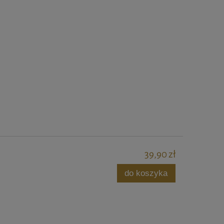
39,90 zł
do koszyka