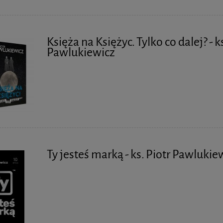
Księża na Księżyc. Tylko co dalej? - k
Pawlukiewicz
Ty jesteś marką - ks. Piotr Pawlukie