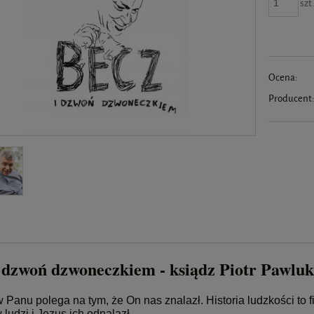
szt
Ocena:
Producent
 dzwoń dzwoneczkiem - ksiądz Piotr Pawluk
Panu polega na tym, że On nas znalazł. Historia ludzkości to fi
 ludzi i Jezus ich odnalazł.