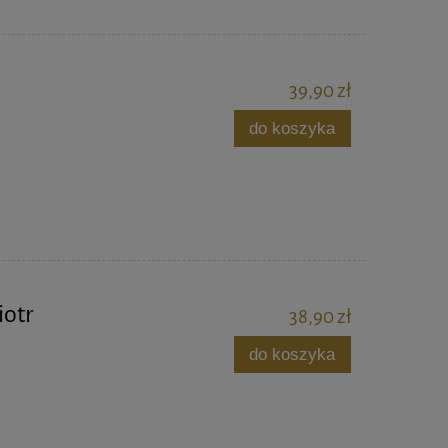
39,90 zł
do koszyka
iotr
38,90 zł
do koszyka