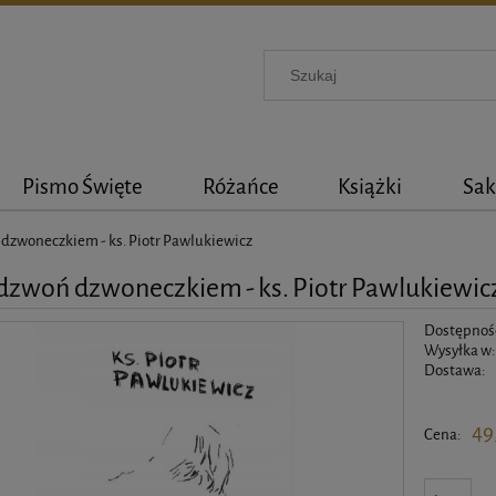
Pismo Święte
Różańce
Książki
Sak
 dzwoneczkiem - ks. Piotr Pawlukiewicz
 dzwoń dzwoneczkiem - ks. Piotr Pawlukiewic
Dostępnoś
Wysyłka w:
Dostawa:
Cena nie 
49
Cena: