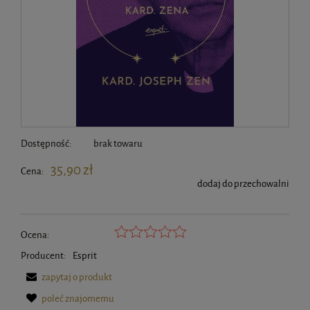
Dostępność:
brak towaru
35,90 zł
Cena:
dodaj do przechowalni
Ocena:
Producent:
Esprit
zapytaj o produkt
poleć znajomemu