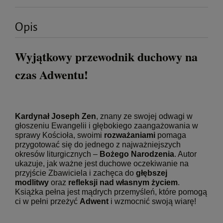
Opis
Wyjątkowy przewodnik duchowy na
czas Adwentu!
Kardynał Joseph Zen
, znany ze swojej odwagi w
głoszeniu Ewangelii i głębokiego zaangażowania w
sprawy Kościoła, swoimi
rozważaniami
pomaga
przygotować się do jednego z najważniejszych
okresów liturgicznych –
Bożego Narodzenia
. Autor
ukazuje, jak ważne jest duchowe oczekiwanie na
przyjście Zbawiciela i zachęca do
głębszej
modlitwy
oraz
refleksji nad własnym życiem
.
Książka pełna jest mądrych przemyśleń, które pomogą
ci w pełni przeżyć
Adwent
i wzmocnić swoją wiarę!