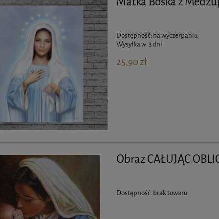
Matka Boska z Medzug
Dostępność:
na wyczerpaniu
Wysyłka w:
3 dni
25,90 zł
Obraz CAŁUJĄC OBLIC
Dostępność:
brak towaru