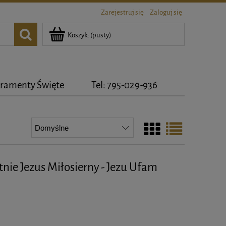
Zarejestruj się
Zaloguj się
Koszyk:
(pusty)
ramenty Święte
Tel: 795-029-936
tnie Jezus Miłosierny - Jezu Ufam