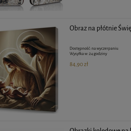
Obraz na płótnie Świ
Dostępność:
na wyczerpaniu
Wysyłka w:
24 godziny
84,90 zł
Obrazki kolędowe na 