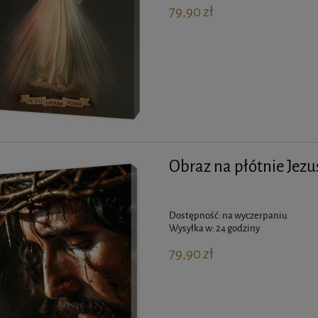
79,90 zł
Obraz na płótnie Jezu
Dostępność:
na wyczerpaniu
Wysyłka w:
24 godziny
79,90 zł