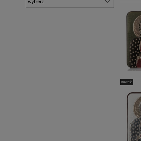
nowość