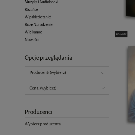
Muzyka i Audiobooki
Różańce
W pakiecie taniej
Boże Narodzenie
Wielkanoc
nowość
Nowości
Opcje przeglądania
Producent: (wybierz)
Cena: (wybierz)
Producenci
Wybierz producenta