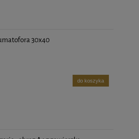
eumatofora 30x40
do koszyka