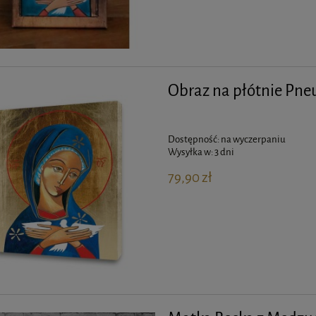
Obraz na płótnie Pn
Dostępność:
na wyczerpaniu
Wysyłka w:
3 dni
79,90 zł