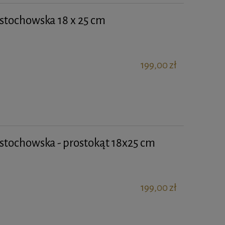
stochowska 18 x 25 cm
199,00 zł
stochowska - prostokąt 18x25 cm
199,00 zł