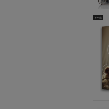
nowość