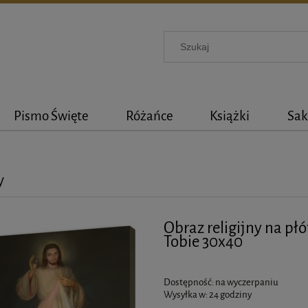
Pismo Święte
Różańce
Książki
Sak
y
Obraz religijny na płó
Tobie 30x40
Dostępność:
na wyczerpaniu
Wysyłka w:
24 godziny