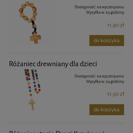
Dostępność:
na wyczerpaniu
Wysyłka w:
24 godziny
11,90 zł
do koszyka
Różaniec drewniany dla dzieci
Dostępność:
na wyczerpaniu
Wysyłka w:
24 godziny
11,90 zł
do koszyka