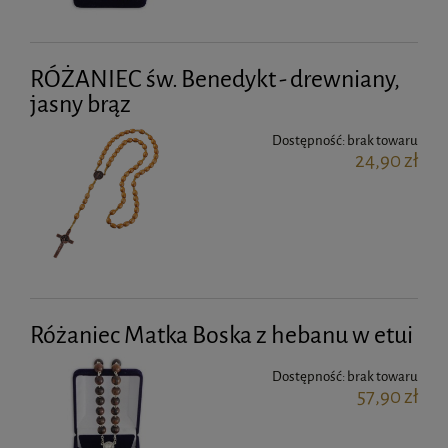
RÓŻANIEC św. Benedykt - drewniany,
jasny brąz
Dostępność:
brak towaru
24,90 zł
Różaniec Matka Boska z hebanu w etui
Dostępność:
brak towaru
57,90 zł