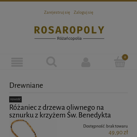
Zarejestruj się
Zaloguj się
Drewniane
nowość
Różaniec z drzewa oliwnego na
sznurku z krzyżem Św. Benedykta
Dostępność:
brak towaru
49,90 zł