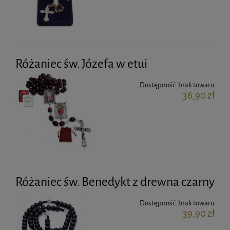
Różaniec św. Józefa w etui
Dostępność:
brak towaru
36,90 zł
Różaniec św. Benedykt z drewna czarny
Dostępność:
brak towaru
39,90 zł