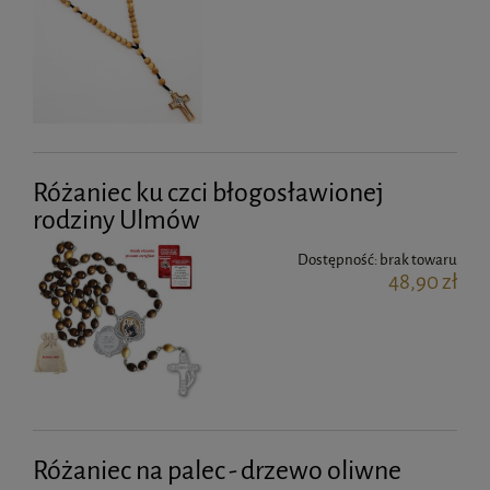
Różaniec ku czci błogosławionej
rodziny Ulmów
Dostępność:
brak towaru
48,90 zł
Różaniec na palec - drzewo oliwne