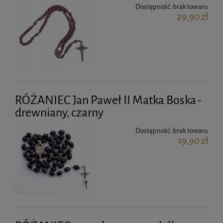
Dostępność:
brak towaru
29,90 zł
RÓŻANIEC Jan Paweł II Matka Boska -
drewniany, czarny
Dostępność:
brak towaru
19,90 zł