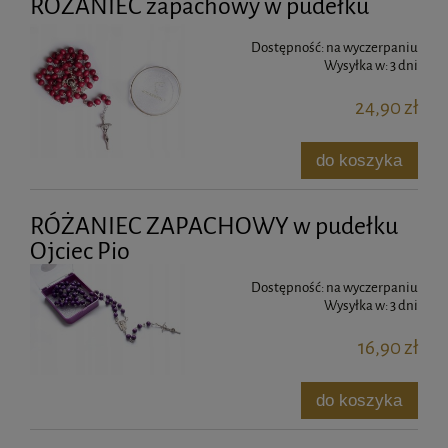
RÓŻANIEC zapachowy w pudełku
Dostępność:
na wyczerpaniu
Wysyłka w:
3 dni
24,90 zł
do koszyka
RÓŻANIEC ZAPACHOWY w pudełku
Ojciec Pio
Dostępność:
na wyczerpaniu
Wysyłka w:
3 dni
16,90 zł
do koszyka