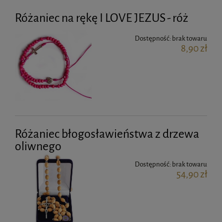
Różaniec na rękę I LOVE JEZUS - róż
Dostępność:
brak towaru
8,90 zł
Różaniec błogosławieństwa z drzewa
oliwnego
Dostępność:
brak towaru
54,90 zł