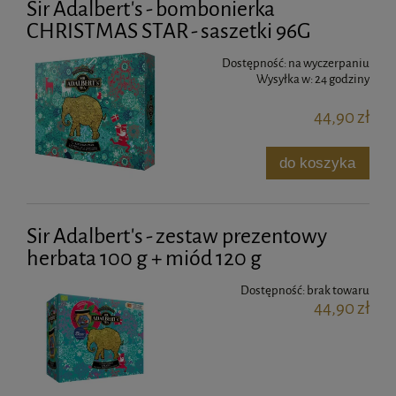
Sir Adalbert's - bombonierka
CHRISTMAS STAR - saszetki 96G
Dostępność:
na wyczerpaniu
Wysyłka w:
24 godziny
44,90 zł
do koszyka
Sir Adalbert's - zestaw prezentowy
herbata 100 g + miód 120 g
Dostępność:
brak towaru
44,90 zł