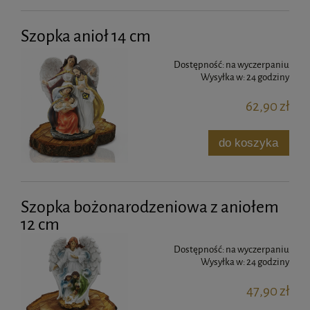
Szopka anioł 14 cm
Dostępność:
na wyczerpaniu
Wysyłka w:
24 godziny
62,90 zł
do koszyka
Szopka bożonarodzeniowa z aniołem
12 cm
Dostępność:
na wyczerpaniu
Wysyłka w:
24 godziny
47,90 zł