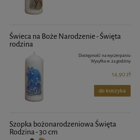
Świeca na Boże Narodzenie - Święta
rodzina
Dostępność:
na wyczerpaniu
Wysyłka w:
24 godziny
14,90 zł
do koszyka
Szopka bożonarodzeniowa Święta
Rodzina - 30 cm