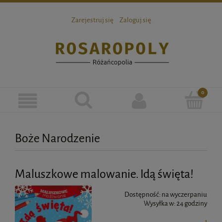
Zarejestruj się
Zaloguj się
Boże Narodzenie
Maluszkowe malowanie. Idą święta!
Dostępność:
na wyczerpaniu
Wysyłka w:
24 godziny