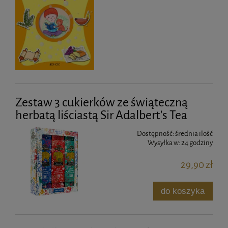
Zestaw 3 cukierków ze świąteczną
herbatą liściastą Sir Adalbert's Tea
Dostępność:
średnia ilość
Wysyłka w:
24 godziny
29,90 zł
do koszyka