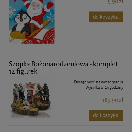
5,90 zł
do koszyka
Szopka Bożonarodzeniowa - komplet
12 figurek
Dostępność:
na wyczerpaniu
Wysyłka w:
24 godziny
189,90 zł
do koszyka