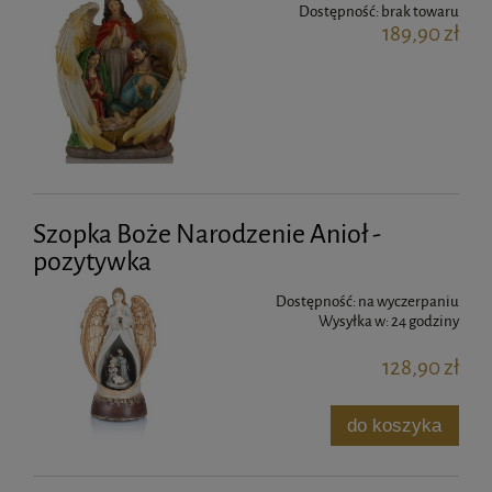
Dostępność:
brak towaru
189,90 zł
Szopka Boże Narodzenie Anioł -
pozytywka
Dostępność:
na wyczerpaniu
Wysyłka w:
24 godziny
128,90 zł
do koszyka