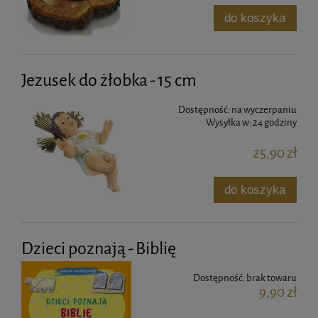
do koszyka
Jezusek do żłobka - 15 cm
Dostępność:
na wyczerpaniu
Wysyłka w:
24 godziny
25,90 zł
do koszyka
Dzieci poznają - Biblię
Dostępność:
brak towaru
9,90 zł