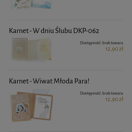
Karnet - W dniu Ślubu DKP-062
Dostępność:
brak towaru
12,90 zł
Karnet - Wiwat Młoda Para!
Dostępność:
brak towaru
12,90 zł