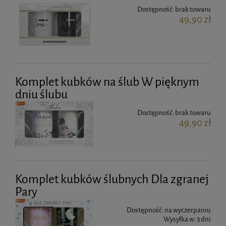
Dostępność:
brak towaru
49,90 zł
Komplet kubków na ślub W pięknym
dniu ślubu
Dostępność:
brak towaru
49,90 zł
Komplet kubków ślubnych Dla zgranej
Pary
Dostępność:
na wyczerpaniu
Wysyłka w:
3 dni