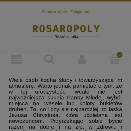
Zarejestruj się
Zaloguj się
Wiele osób kocha śluby i towarzyszącą im
atmosferę. Warto jednak pamiętać o tym, że
w tej uroczystości wcale nie jest
najważniejsza suknia Panny Młodej, wybór
miejsca na wesele lub kolory bukietów
druhen. To, co liczy się najbardziej, to łaska
Jezusa Chrystusa, która udzielana jest
nowożeńcom. Przyrzekając sobie bycie
razem na dobre i na złe, w zdrowiu i