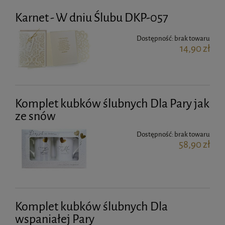
Karnet - W dniu Ślubu DKP-057
Dostępność:
brak towaru
14,90 zł
Komplet kubków ślubnych Dla Pary jak
ze snów
Dostępność:
brak towaru
58,90 zł
Komplet kubków ślubnych Dla
wspaniałej Pary