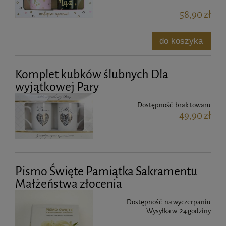
58,90 zł
do koszyka
Komplet kubków ślubnych Dla
wyjątkowej Pary
Dostępność:
brak towaru
49,90 zł
Pismo Święte Pamiątka Sakramentu
Małżeństwa złocenia
Dostępność:
na wyczerpaniu
Wysyłka w:
24 godziny