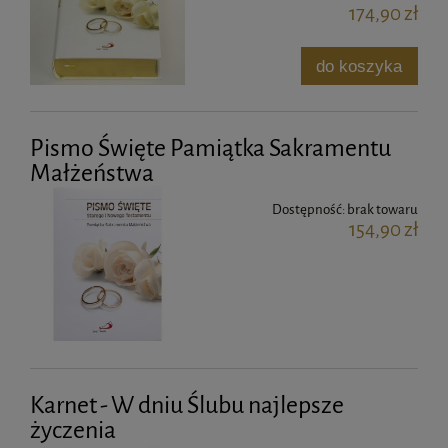
174,90 zł
do koszyka
Pismo Święte Pamiątka Sakramentu
Małżeństwa
Dostępność:
brak towaru
154,90 zł
Karnet - W dniu Ślubu najlepsze
życzenia