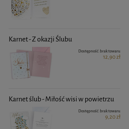
Karnet - Z okazji Ślubu
Dostępność:
brak towaru
12,90 zł
Karnet ślub - Miłość wisi w powietrzu
Dostępność:
brak towaru
9,20 zł