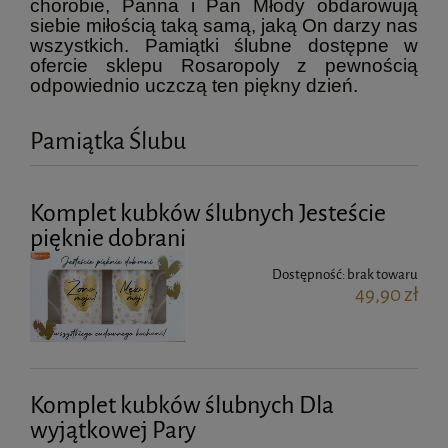
chorobie, Panna i Pan Młody obdarowują
siebie miłością taką samą, jaką On darzy nas
wszystkich. Pamiątki ślubne dostępne w
ofercie sklepu Rosaropoly z pewnością
odpowiednio uczczą ten piękny dzień.
Pamiątka Ślubu
Komplet kubków ślubnych Jesteście
pięknie dobrani
Dostępność:
brak towaru
49,90 zł
Komplet kubków ślubnych Dla
wyjątkowej Pary