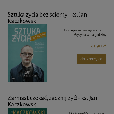
Sztuka życia bez ściemy - ks. Jan
Kaczkowski
Dostępność:
na wyczerpaniu
Wysyłka w:
24 godziny
41,90 zł
do koszyka
Zamiast czekać, zacznij żyć! - ks. Jan
Kaczkowski
Dostępność:
brak towaru