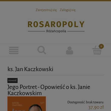
Zarejestruj się
Zaloguj się
ks. Jan Kaczkowski
nowość
Jego Portret - Opowieść o ks. Janie
Kaczkowskim
Dostępność:
brak towaru
37,90 zł