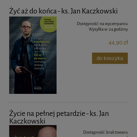
Żyć aż do końca - ks. Jan Kaczkowski
Dostępność:
na wyczerpaniu
Wysyłka w:
24 godziny
44,90 zł
do koszyka
Życie na pełnej petardzie - ks. Jan
Kaczkowski
Dostępność:
brak towaru