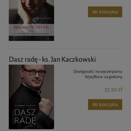
do koszyka
Dasz radę - ks. Jan Kaczkowski
Dostępność:
na wyczerpaniu
Wysyłka w:
24 godziny
33,90 zł
do koszyka