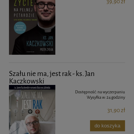
39,90 zł
Szału nie ma, jest rak - ks. Jan
Kaczkowski
Dostępność:
na wyczerpaniu
Wysyłka w:
24 godziny
31,90 zł
do koszyka