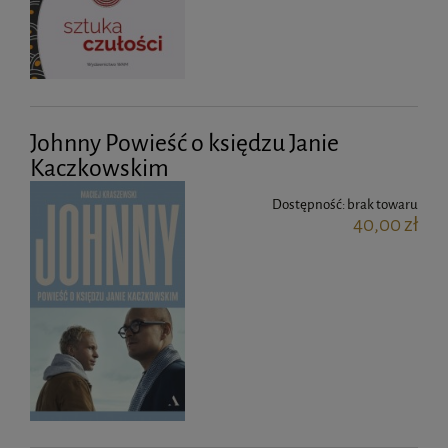
Johnny Powieść o księdzu Janie
Kaczkowskim
Dostępność:
brak towaru
40,00 zł