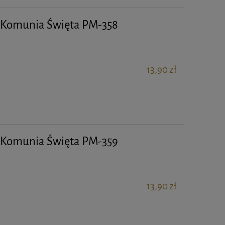
a Komunia Święta PM-358
13,90 zł
a Komunia Święta PM-359
13,90 zł