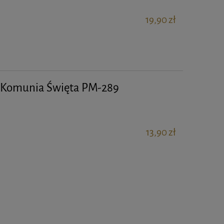
19,90 zł
a Komunia Święta PM-289
13,90 zł