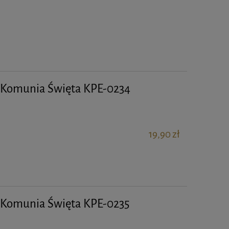
a Komunia Święta KPE-0234
19,90 zł
a Komunia Święta KPE-0235