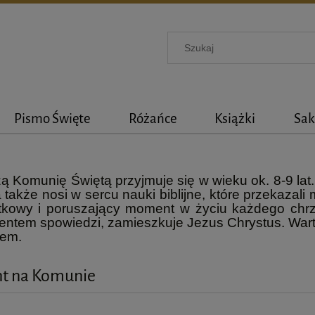
Pismo Święte
Różańce
Książki
Sak
ą Komunię Świętą przyjmuje się w wieku ok. 8-9 lat.
 także nosi w sercu nauki biblijne, które przekazali 
ątkowy i poruszający moment w życiu każdego chrz
ntem spowiedzi, zamieszkuje Jezus Chrystus. Wart
tem.
nt na Komunie