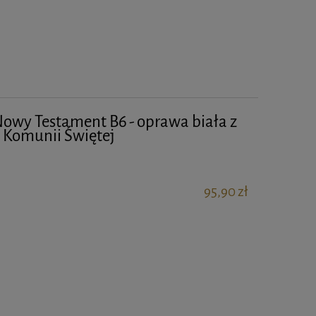
Nowy Testament B6 - oprawa biała z
I Komunii Świętej
95,90 zł