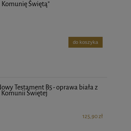
a Komunię Świętą"
do koszyka
Nowy Testament B5 - oprawa biała z
I Komunii Świętej
125,90 zł