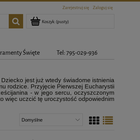
Zarejestruj się
Zaloguj się
Koszyk:
(pusty)
ramenty Święte
Tel: 795-029-936
 Dziecko jest już wtedy świadome istnienia
mu rodzice. Przyjęcie Pierwszej Eucharystii
eścijanina - w jego sercu, oczyszczonym
o więc uczcić tę uroczystość odpowiednim