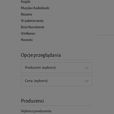
Książki
Muzyka i Audiobooki
Różańce
W pakiecie taniej
Boże Narodzenie
Wielkanoc
Nowości
Opcje przeglądania
Producent: (wybierz)
Cena: (wybierz)
Producenci
Wybierz producenta