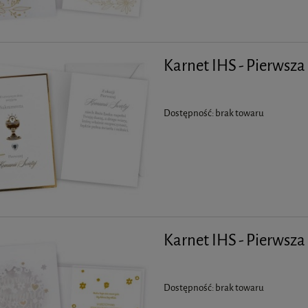
Karnet IHS - Pierwsz
Dostępność:
brak towaru
Karnet IHS - Pierwsz
Dostępność:
brak towaru