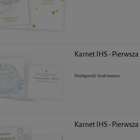
Karnet IHS - Pierwsz
Dostępność:
brak towaru
Karnet IHS - Pierwsz