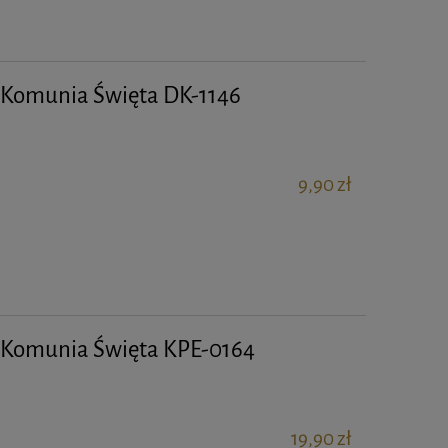
a Komunia Święta DK-1146
9,90 zł
a Komunia Święta KPE-0164
19,90 zł