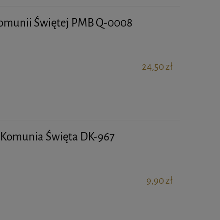
Komunii Świętej PMB Q-0008
24,50 zł
a Komunia Święta DK-967
9,90 zł