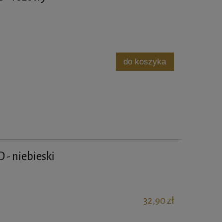
do koszyka
 - niebieski
32,90 zł