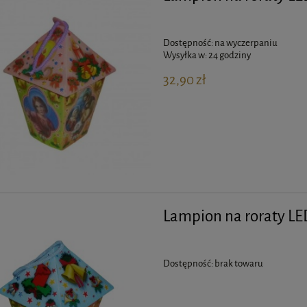
Dostępność:
na wyczerpaniu
Wysyłka w:
24 godziny
32,90 zł
Lampion na roraty LED
Dostępność:
brak towaru