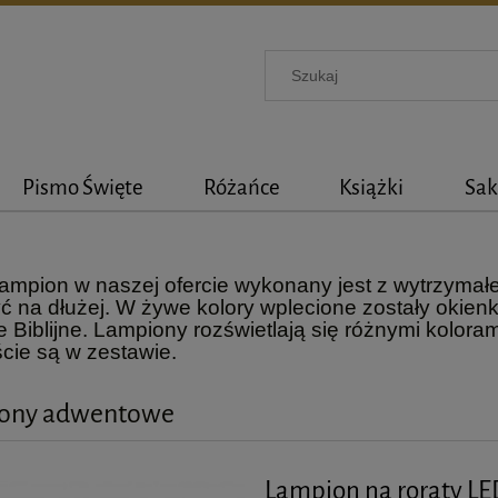
Pismo Święte
Różańce
Książki
Sak
ampion w naszej ofercie wykonany jest z wytrzymał
ć na dłużej. W żywe kolory wplecione zostały okienk
e Biblijne. Lampiony rozświetlają się różnymi kolora
cie są w zestawie.
ony adwentowe
Lampion na roraty LE