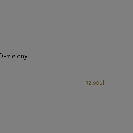
 - zielony
32,90 zł