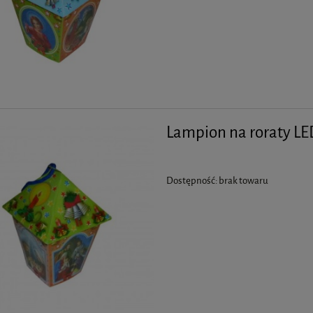
Lampion na roraty LED
Dostępność:
brak towaru