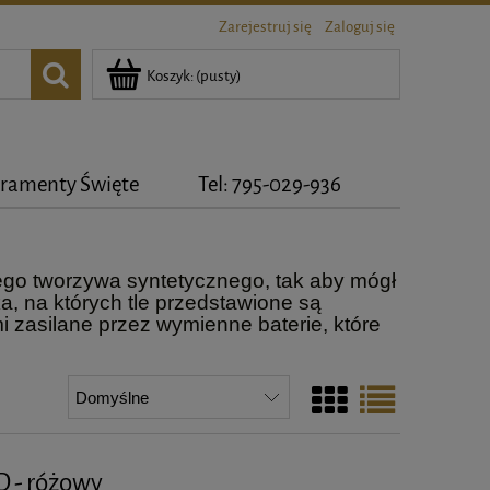
Zarejestruj się
Zaloguj się
Koszyk:
(pusty)
ramenty Święte
Tel: 795-029-936
ego tworzywa syntetycznego, tak aby mógł
a, na których tle przedstawione są
mi zasilane przez wymienne baterie, które
D - różowy