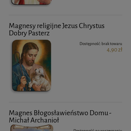
Magnesy religijne Jezus Chrystus
Dobry Pasterz
Dostępność:
brak towaru
4,90 zł
Magnes Błogosławieństwo Domu -
Michał Archanioł
Dostępność:
na wyczerpaniu