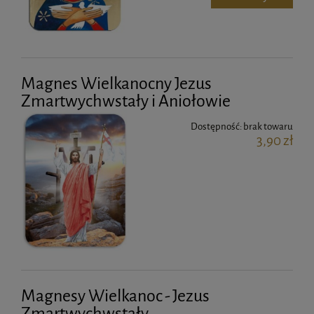
Magnes Wielkanocny Jezus
Zmartwychwstały i Aniołowie
Dostępność:
brak towaru
3,90 zł
Magnesy Wielkanoc - Jezus
Zmartwychwstały