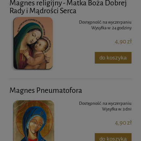
Magnes religijny - Matka Boża Dobrej
Rady i Mądrości Serca
Dostępność:
na wyczerpaniu
Wysyłka w:
24 godziny
4,90 zł
do koszyka
Magnes Pneumatofora
Dostępność:
na wyczerpaniu
Wysyłka w:
3 dni
4,90 zł
do koszyka