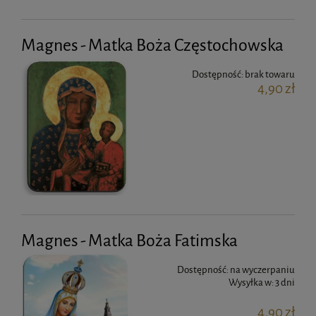
Magnes - Matka Boża Częstochowska
Dostępność:
brak towaru
4,90 zł
Magnes - Matka Boża Fatimska
Dostępność:
na wyczerpaniu
Wysyłka w:
3 dni
4,90 zł