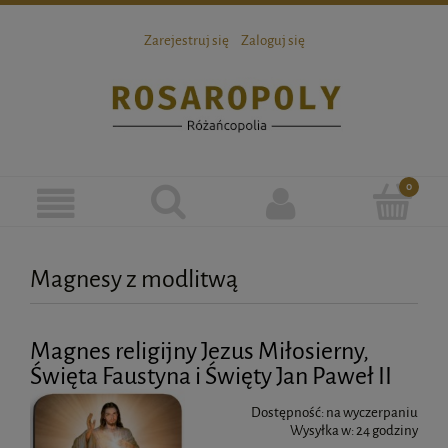
Zarejestruj się
Zaloguj się
Magnesy z modlitwą
Magnes religijny Jezus Miłosierny,
Święta Faustyna i Święty Jan Paweł II
Dostępność:
na wyczerpaniu
Wysyłka w:
24 godziny