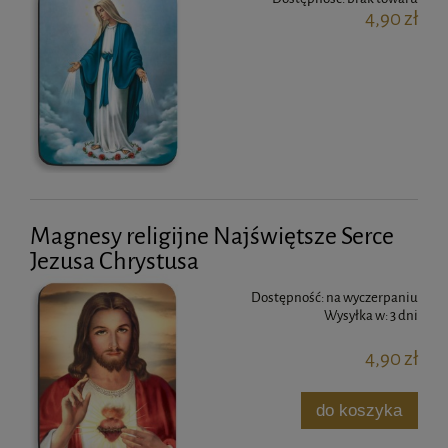
4,90 zł
Magnesy religijne Najświętsze Serce
Jezusa Chrystusa
Dostępność:
na wyczerpaniu
Wysyłka w:
3 dni
4,90 zł
do koszyka