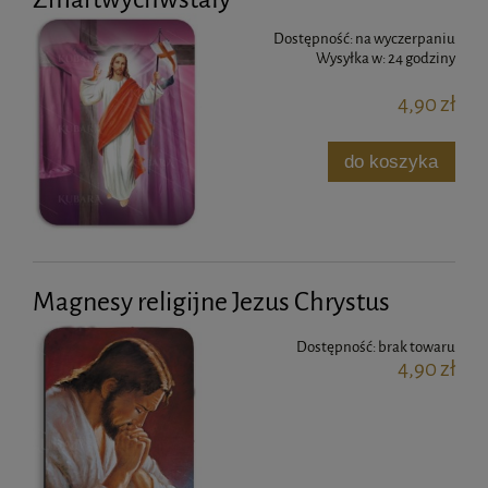
Dostępność:
na wyczerpaniu
Wysyłka w:
24 godziny
4,90 zł
do koszyka
Magnesy religijne Jezus Chrystus
Dostępność:
brak towaru
4,90 zł