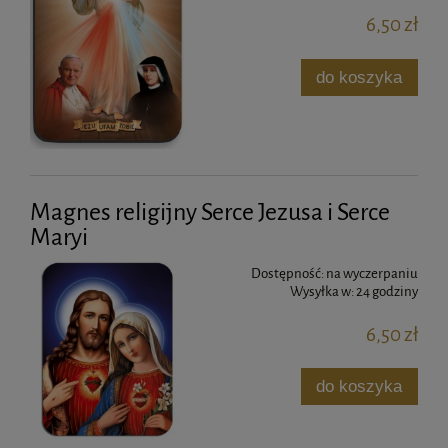
6,50 zł
do koszyka
Magnes religijny Serce Jezusa i Serce
Maryi
Dostępność:
na wyczerpaniu
Wysyłka w:
24 godziny
6,50 zł
do koszyka