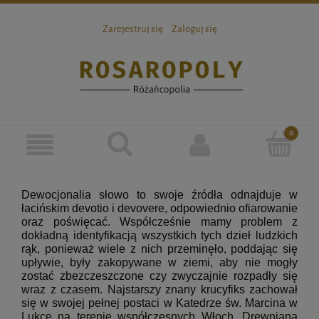
Zarejestruj się
Zaloguj się
Dewocjonalia słowo to swoje źródła odnajduje w
łacińskim devotio i devovere, odpowiednio ofiarowanie
oraz poświęcać. Współcześnie mamy problem z
dokładną identyfikacją wszystkich tych dzieł ludzkich
rąk, ponieważ wiele z nich przeminęło, poddając się
upływie, były zakopywane w ziemi, aby nie mogły
zostać zbezczeszczone czy zwyczajnie rozpadły się
wraz z czasem. Najstarszy znany krucyfiks zachował
się w swojej pełnej postaci w Katedrze św. Marcina w
Lukce na terenie współczesnych Włoch. Drewniana