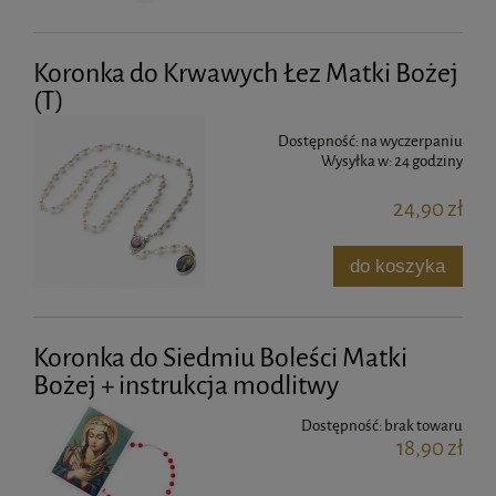
Koronka do Krwawych Łez Matki Bożej
(T)
Dostępność:
na wyczerpaniu
Wysyłka w:
24 godziny
24,90 zł
do koszyka
Koronka do Siedmiu Boleści Matki
Bożej + instrukcja modlitwy
Dostępność:
brak towaru
18,90 zł