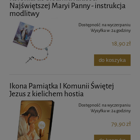
Najświętszej Maryi Panny - instrukcja
modlitwy
Dostępność:
na wyczerpaniu
Wysyłka w:
24 godziny
18,90 zł
do koszyka
Ikona Pamiątka I Komunii Świętej
Jezus z kielichem hostia
Dostępność:
na wyczerpaniu
Wysyłka w:
24 godziny
79,90 zł