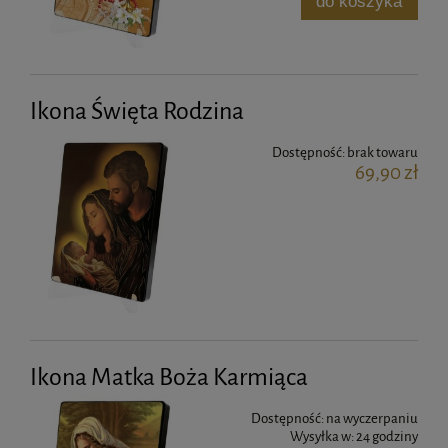
do koszyka
Ikona Święta Rodzina
Dostępność:
brak towaru
69,90 zł
Ikona Matka Boża Karmiąca
Dostępność:
na wyczerpaniu
Wysyłka w:
24 godziny