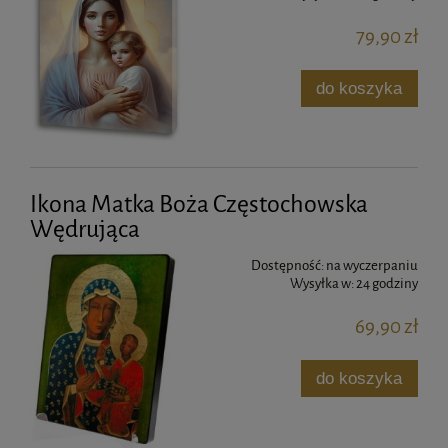
79,90 zł
do koszyka
Ikona Matka Boża Częstochowska
Wędrująca
Dostępność:
na wyczerpaniu
Wysyłka w:
24 godziny
69,90 zł
do koszyka