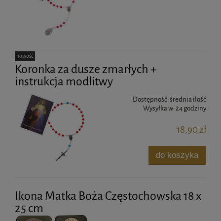
nowość
Koronka za dusze zmarłych +
instrukcja modlitwy
Dostępność:
średnia ilość
Wysyłka w:
24 godziny
18,90 zł
do koszyka
Ikona Matka Boża Częstochowska 18 x
25 cm