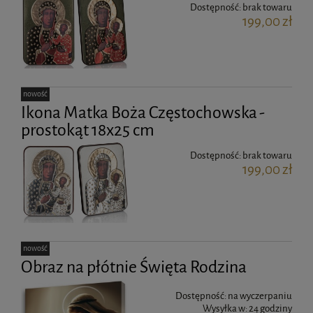
Dostępność:
brak towaru
199,00 zł
nowość
Ikona Matka Boża Częstochowska -
prostokąt 18x25 cm
Dostępność:
brak towaru
199,00 zł
nowość
Obraz na płótnie Święta Rodzina
Dostępność:
na wyczerpaniu
Wysyłka w:
24 godziny