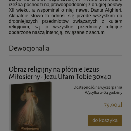
rzeźba pochodzi najprawdopodobniej z drugiej połowy
XII wieku, a wspominał o niej nawet Dante Alghieri.
Aktualnie słowo to odnosi się przede wszystkim do
drobniejszych przedmiotów związanych z kultem
religijnym, są to wszystkie przedmioty religijne
obdarzone naszą intencją, związane z sacrum.
Dewocjonalia
Obraz religijny na płótnie Jezus
Miłosierny - Jezu Ufam Tobie 30x40
Dostępność:
na wyczerpaniu
Wysyłka w:
24 godziny
79,90 zł
do koszyka