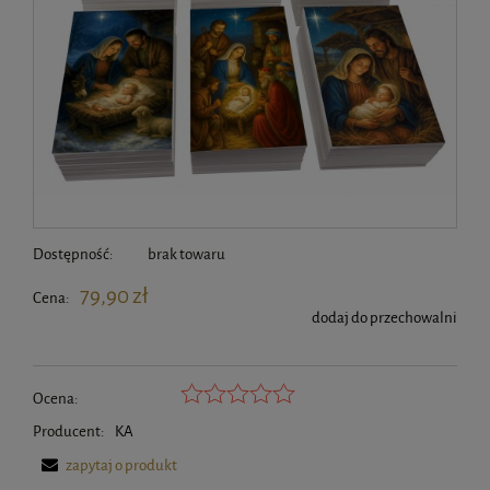
Dostępność:
brak towaru
79,90 zł
Cena:
dodaj do przechowalni
Ocena:
Producent:
KA
zapytaj o produkt