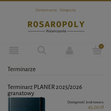
Zarejestruj się
Zaloguj się
Terminarze
Terminarz PLANER 2025/2026
granatowy
Dostępność:
brak towaru
45,00 zł