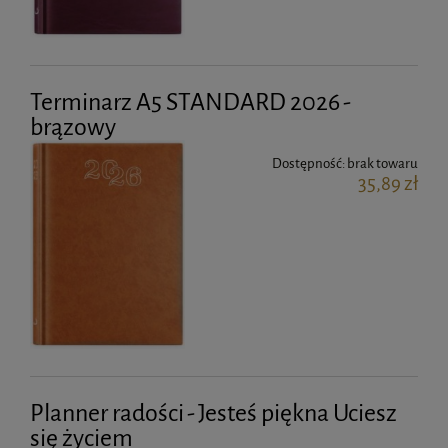
Terminarz A5 STANDARD 2026 -
brązowy
Dostępność:
brak towaru
35,89 zł
Planner radości - Jesteś piękna Uciesz
się życiem