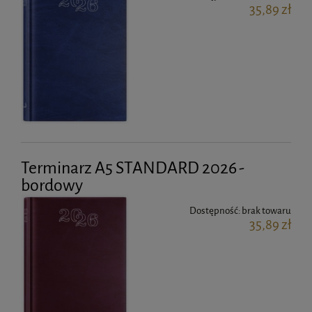
35,89 zł
Terminarz A5 STANDARD 2026 -
bordowy
Dostępność:
brak towaru
35,89 zł