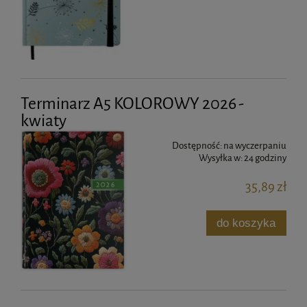
Terminarz A5 KOLOROWY 2026 -
kwiaty
Dostępność:
na wyczerpaniu
Wysyłka w:
24 godziny
35,89 zł
do koszyka