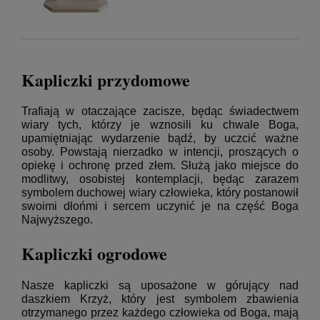
Kapliczki przydomowe
Trafiają w otaczające zacisze, będąc świadectwem
wiary tych, którzy je wznosili ku chwale Boga,
upamiętniając wydarzenie bądź, by uczcić ważne
osoby. Powstają nierzadko w intencji, proszących o
opiekę i ochronę przed złem. Służą jako miejsce do
modlitwy, osobistej kontemplacji, będąc zarazem
symbolem duchowej wiary człowieka, który postanowił
swoimi dłońmi i sercem uczynić je na część Boga
Najwyższego.
Kapliczki ogrodowe
Nasze kapliczki są uposażone w górujący nad
daszkiem Krzyż, który jest symbolem zbawienia
otrzymanego przez każdego człowieka od Boga, mają