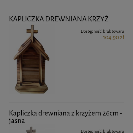
KAPLICZKA DREWNIANA KRZYŻ
Dostępność:
brak towaru
104,90 zł
Kapliczka drewniana z krzyżem 26cm -
jasna
Dostępność:
brak towaru