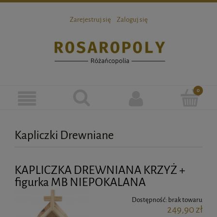
Zarejestruj się
Zaloguj się
Kapliczki Drewniane
KAPLICZKA DREWNIANA KRZYŻ +
figurka MB NIEPOKALANA
Dostępność:
brak towaru
249,90 zł