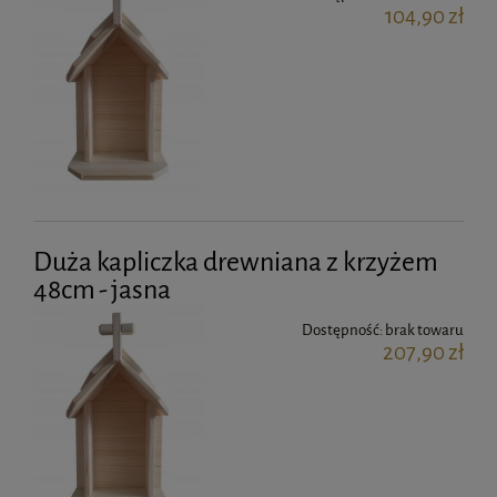
104,90 zł
Duża kapliczka drewniana z krzyżem
48cm - jasna
Dostępność:
brak towaru
207,90 zł