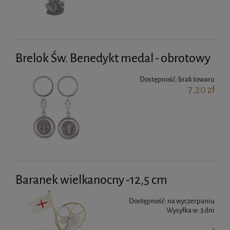
Brelok Św. Benedykt medal - obrotowy
Dostępność:
brak towaru
7,20 zł
Baranek wielkanocny -12,5 cm
Dostępność:
na wyczerpaniu
Wysyłka w:
3 dni