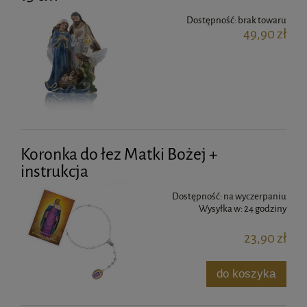
Dostępność:
brak towaru
49,90 zł
Koronka do łez Matki Bożej +
instrukcja
Dostępność:
na wyczerpaniu
Wysyłka w:
24 godziny
23,90 zł
do koszyka