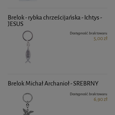
Brelok - rybka chrześcijańska - Ichtys -
JESUS
Dostępność:
brak towaru
5,00 zł
Brelok Michał Archanioł - SREBRNY
Dostępność:
brak towaru
6,90 zł