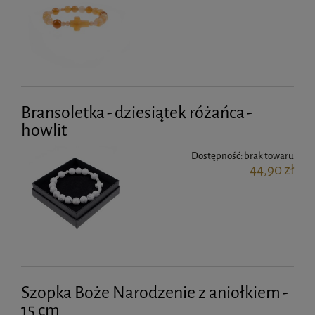
Bransoletka - dziesiątek różańca -
howlit
Dostępność:
brak towaru
44,90 zł
Szopka Boże Narodzenie z aniołkiem -
15 cm