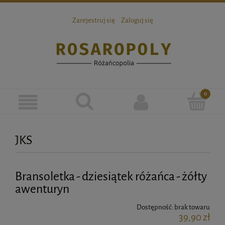
Zarejestruj się
Zaloguj się
JKS
Bransoletka - dziesiątek różańca - żółty
awenturyn
Dostępność:
brak towaru
39,90 zł