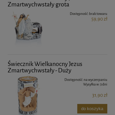
Zmartwychwstały grota
Dostępność:
brak towaru
59,90 zł
Świecznik Wielkanocny Jezus
Zmartwychwstały - Duży
Dostępność:
na wyczerpaniu
Wysyłka w:
3 dni
31,90 zł
do koszyka