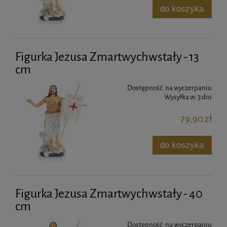
do koszyka
Figurka Jezusa Zmartwychwstały - 13
cm
Dostępność:
na wyczerpaniu
Wysyłka w:
3 dni
79,90 zł
do koszyka
Figurka Jezusa Zmartwychwstały - 40
cm
Dostępność:
na wyczerpaniu